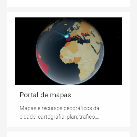
Portal de mapas
Mapas e recursos geográficos da
cidade: cartografía, plan, tráfico,...