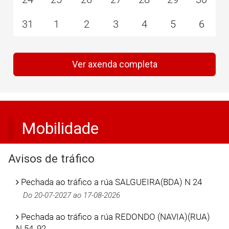
31
1
2
3
4
5
6
Ver axenda completa
Mobilidade
Avisos de tráfico
Pechada ao tráfico a rúa SALGUEIRA(BDA) N 24
Do 20-07-2027 ao 17-08-2026
Pechada ao tráfico a rúa REDONDO (NAVIA)(RUA)
N 54_92