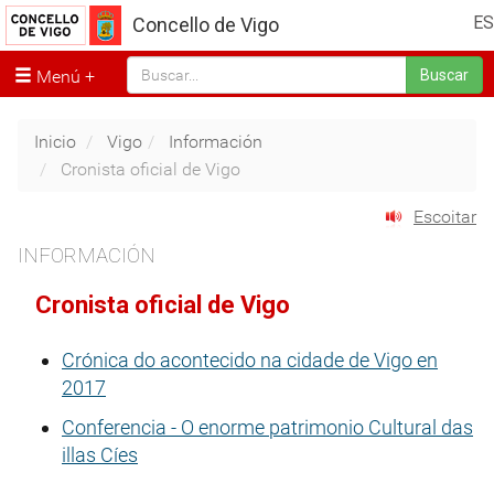
ES
Concello de Vigo
Menú
Buscar
Inicio
Vigo
Información
Cronista oficial de Vigo
Escoitar
INFORMACIÓN
Cronista oficial de Vigo
Crónica do acontecido na cidade de Vigo en
2017
Conferencia - O enorme patrimonio Cultural das
illas Cíes