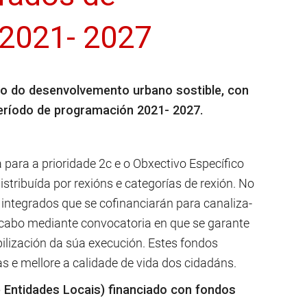
 2021- 2027
co do desenvolvemento urbano sostible, con
eríodo de programación 2021- 2027.
ara a prioridade 2c e o Obxectivo Específico
stribuída por rexións e categorías de rexión. No
 integrados que se cofinanciarán para canaliza-
 cabo mediante convocatoria en que se garante
ilización da súa execución. Estes fondos
 e mellore a calidade de vida dos cidadáns.
 Entidades Locais) financiado con fondos