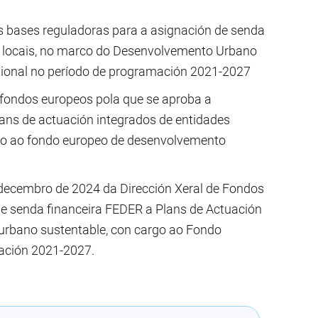
as bases reguladoras para a asignación de senda
s locais, no marco do Desenvolvemento Urbano
ional no período de programación 2021-2027
 fondos europeos pola que se aproba a
ans de actuación integrados de entidades
rgo ao fondo europeo de desenvolvemento
decembro de 2024 da Dirección Xeral de Fondos
de senda financeira FEDER a Plans de Actuación
urbano sustentable, con cargo ao Fondo
ación 2021-2027.