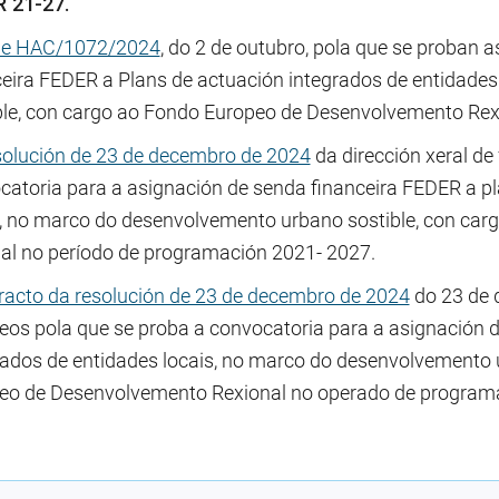
 21-27.
de HAC/1072/2024
, do 2 de outubro, pola que se proban 
ceira FEDER a Plans de actuación integrados de entidade
ble, con cargo ao Fondo Europeo de Desenvolvemento Rex
olución de 23 de decembro de 2024
da dirección xeral de
catoria para a asignación de senda financeira FEDER a pl
s, no marco do desenvolvemento urbano sostible, con ca
nal no período de programación 2021- 2027.
racto da resolución de 23 de decembro de 2024
do 23 de 
eos pola que se proba a convocatoria para a asignación 
rados de entidades locais, no marco do desenvolvemento 
eo de Desenvolvemento Rexional no operado de program