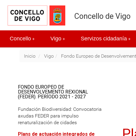
Concello de Vigo
Concello
Vigo
Servizos cidadanía
+
+
+
Inicio
Vigo
Fondo Europeo de Desenvolvemento
FONDO EUROPEO DE
DESENVOLVEMENTO REXIONAL
(FEDER). PERÍODO 2021 - 2027
Fundación Biodiversidad: Convocatoria
axudas FEDER para impulso
renaturalización de cidades
Pl
Plans de actuación integrados de