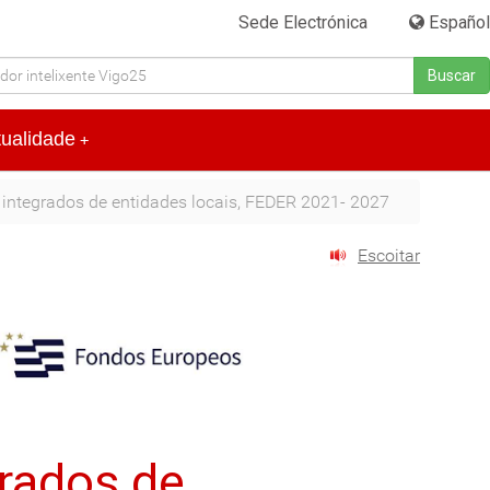
Sede Electrónica
|
Español
Buscar
tualidade
+
integrados de entidades locais, FEDER 2021- 2027
Escoitar
grados de