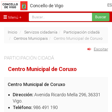
ES
Concello de Vigo
Menú
Buscar
Inicio
Servizos cidadanía
Participación cidadá
Centros Municipais
Centro Municipal de Coruxo
Escoitar
PARTICIPACIÓN CIDADÁ
Centro Municipal de Coruxo
Centro Municipal de Coruxo
Dirección:
Avenida Ricardo Mella 296, 36331
Vigo.
Teléfono:
986 491 190