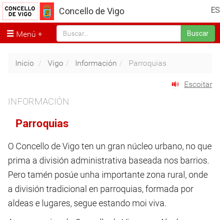
ES
Concello de Vigo
Menú
Buscar
Inicio
Vigo
Información
Parroquias
Escoitar
INFORMACIÓN
Parroquias
O Concello de Vigo ten un gran núcleo urbano, no que
prima a división administrativa baseada nos barrios.
Pero tamén posúe unha importante zona rural, onde
a división tradicional en parroquias, formada por
aldeas e lugares, segue estando moi viva.