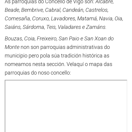
As parroquias do Concello de Vigo son:
Alcabre,
Beade, Bembrive, Cabral, Candeán, Castrelos,
Comesaña, Coruxo,
Lavadores, Matamá, Navia, Oia,
Saiáns, Sárdoma, Teis, Valadares e Zamáns.
Bouzas, Coia,
Freixeiro,
San Paio e San Xoan do
Monte
non son parroquias administrativas do
municipio pero pola súa tradición histórica as
nomeamos nesta sección. Velaquí o mapa das
parroquias do noso concello: