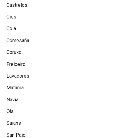
Castrelos
Cíes
Coia
Comesaña
Coruxo
Freixeiro
Lavadores
Matamá
Navia
Oia
Saians
San Paio