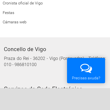
Cronista oficial de Vigo
Festas
Cámaras web
Concello de Vigo
Praza do Rei - 36202 - Vigo (Pontevedra) - Teléfono:
010 - 986810100
Precisas axuda?
Servizos da Sede Electrónica
Procedementos: Trámites e Impresos
Carpeta Cidadá