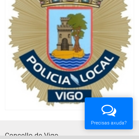
Precisas axuda?
Concello de Vigo