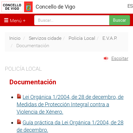
ES
Concello de Vigo
Menú
Buscar
Inicio
Servizos cidade
Policía Local
E.V.A.P.
Documentación
Escoitar
POLICÍA LOCAL
Documentación
Lei Orgánica 1/2004, de 28 de decembro, de
Medidas de Protección Integral contra a
Violencia de Xénero.
Guía práctica da Lei Orgánica 1/2004, de 28
de decembro.