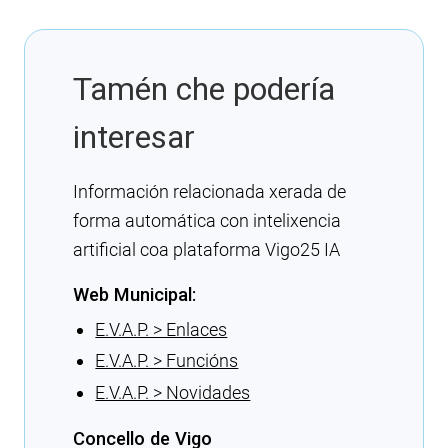
Tamén che podería
interesar
Información relacionada xerada de
forma automática con intelixencia
artificial coa plataforma Vigo25 IA
Web Municipal:
E.V.A.P. > Enlaces
E.V.A.P. > Funcións
E.V.A.P. > Novidades
Concello de Vigo