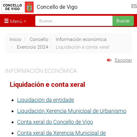
ES
Concello de Vigo
Menú
Buscar
Inicio
Concello
Información económica
Exercicio 2024
Liquidación e conta xeral
Escoitar
INFORMACIÓN ECONÓMICA
Liquidación e conta xeral
Liquidación da entidade
Liquidación Xerencia Municipal de Urbanismo
Conta xeral do Concello de Vigo
Conta xeral da Xerencia Municipal de