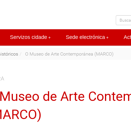
Servizos cidade
Sede electrónica
Ac
+
+
históricos
O Museo de Arte Contemporánea (MARCO)
RA
Museo de Arte Conte
MARCO)