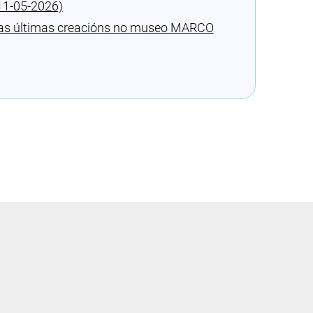
11-05-2026)
 súas últimas creacións no museo MARCO