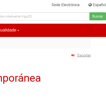
Sede Electrónica
|
Español
Buscar
tualidade
+
Escoitar
mporánea