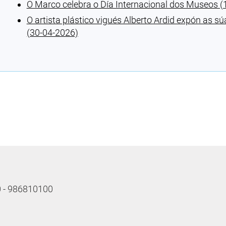
O Marco celebra o Día Internacional dos Museos (
O artista plástico vigués Alberto Ardid expón as
(30-04-2026)
Cargando recomendacións
10 - 986810100