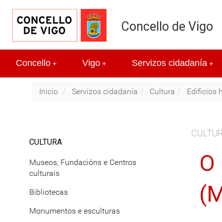
Concello de Vigo
Concello
Vigo
Servizos cidadanía
+
+
+
Inicio
Servizos cidadanía
Cultura
Edificios 
CULTU
CULTURA
O 
Museos, Fundacións e Centros
culturais
(
Bibliotecas
Monumentos e esculturas