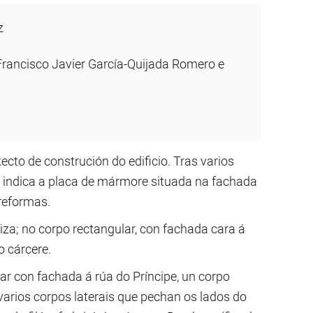
z
rancisco Javier García-Quijada Romero e
cto de construción do edificio. Tras varios
indica a placa de mármore situada na fachada
 reformas.
iza; no corpo rectangular, con fachada cara á
o cárcere.
ar con fachada á rúa do Príncipe, un corpo
 varios corpos laterais que pechan os lados do