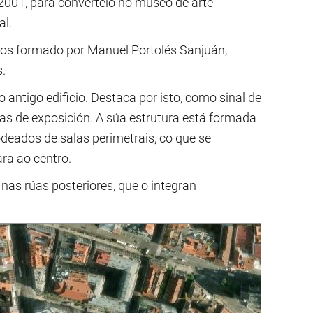
 2001, para convertelo no museo de arte
al.
tos formado por Manuel Portolés Sanjuán,
.
ntigo edificio. Destaca por isto, como sinal de
as de exposición. A súa estrutura está formada
rodeados de salas perimetrais, co que se
ra ao centro.
 nas rúas posteriores, que o integran