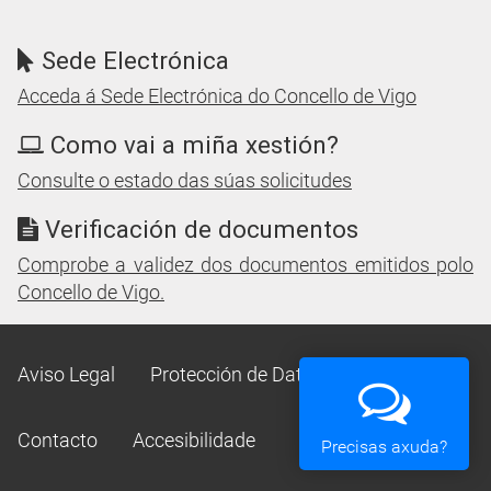
Sede Electrónica
Acceda á Sede Electrónica do Concello de Vigo
Como vai a miña xestión?
Consulte o estado das súas solicitudes
Verificación de documentos
Comprobe a validez dos documentos emitidos polo
Concello de Vigo.
Aviso Legal
Protección de Datos
Mapa Web
Contacto
Accesibilidade
Precisas axuda?