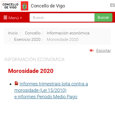
ES
Concello de Vigo
Menú
Buscar
Inicio
Concello
Información económica
Exercicio 2020
Morosidade 2020
Escoitar
INFORMACIÓN ECONÓMICA
Morosidade 2020
Informes trimestrais loita contra a
morosidade (Lei 15/2010)
e informes Periodo Medio Pago