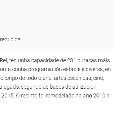
 reducida
o Rei, ten unha capacidade de 281 butacas máis
Conta cunha programación estable e diversa, en
ao longo de todo o ano: artes escénicas, cine,
r alugado, segundo as bases de utilización
 2015. O recinto foi remodelado no ano 2010 e