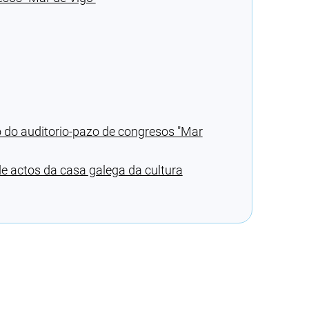
o do auditorio-pazo de congresos ″Mar
de actos da casa galega da cultura