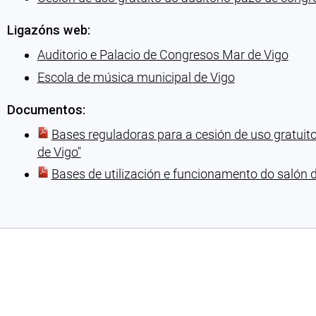
Ligazóns web:
Auditorio e Palacio de Congresos Mar de Vigo
Escola de música municipal de Vigo
Documentos:
Bases reguladoras para a cesión de uso gratuit
de Vigo″
Bases de utilización e funcionamento do salón 
Cargando recomendacións