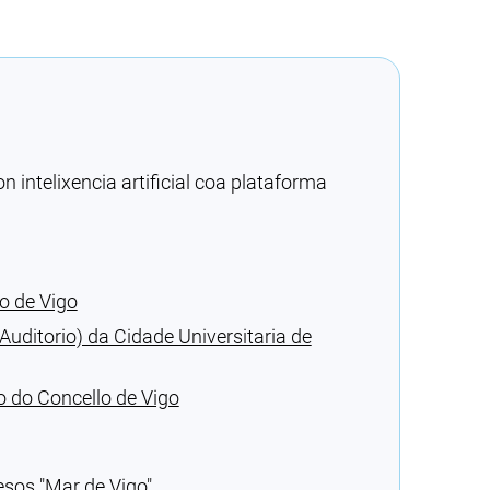
intelixencia artificial coa plataforma
o de Vigo
Auditorio) da Cidade Universitaria de
o do Concello de Vigo
esos ″Mar de Vigo″