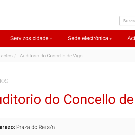
Servizos cidade
Sede electrónica
Ac
+
+
 actos
Auditorio do Concello de Vigo
IOS
ditorio do Concello de
erezo:
Praza do Rei s/n