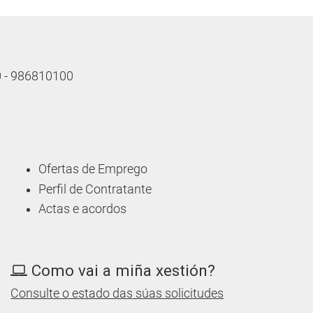
10 - 986810100
Ofertas de Emprego
Perfil de Contratante
Actas e acordos
Como vai a miña xestión?
Consulte o estado das súas solicitudes