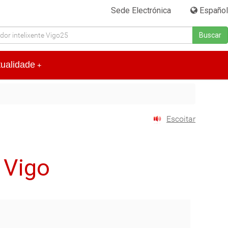
Sede Electrónica
|
Español
Buscar
tualidade
+
Escoitar
 Vigo