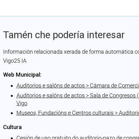
Tamén che podería interesar
Información relacionada xerada de forma automática con 
Vigo25 IA
Web Municipal:
Auditorios e salóns de actos > Cámara de Comerci
Auditorios e salóns de actos > Sala de Congresos (
Vigo
Museos, Fundacións e Centros culturais > Auditori
Cultura
Cesión de uso gratuito do auditorio-pazo de congr