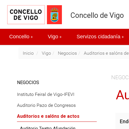
Concello de Vigo
Concello
Vigo
Servizos cidadanía
+
+
+
Inicio
Vigo
Negocios
Auditorios e salóns de
NEGOC
NEGOCIOS
Au
Instituto Feiral de Vigo-IFEVI
Auditorio Pazo de Congresos
Auditorios e salóns de actos
End
Auditorio Teatro Afundación