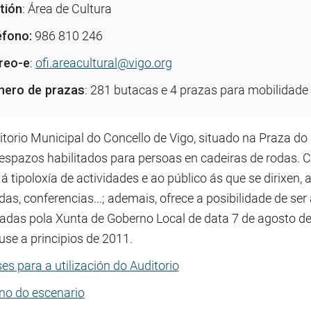
tión
: Área de Cultura
éfono:
986 810 246
reo-e
:
ofi.areacultural@vigo.org
ero de prazas
: 281 butacas e 4 prazas para mobilidade
itorio Municipal do Concello de Vigo, situado na Praza d
 espazos habilitados para persoas en cadeiras de rodas. 
á tipoloxía de actividades e ao público ás que se dirixen, 
as, conferencias...; ademais, ofrece a posibilidade de se
adas pola Xunta de Goberno Local de data 7 de agosto de
use a principios de 2011.
es para a utilización do Auditorio
no do escenario