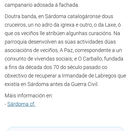
campanario adosada á fachada.
Doutra banda, en Sárdoma catalogáronse dous
cruceiros, un no adro da igrexa e outro, o da Laxe, ó
que os veciños lle atribúen algunhas curacións. Na
parroquia desenvolven as súas actividades dúas
asociacións de veciños, A Paz, correspondente a un
conxunto de vivendas sociais; e O Carballo, fundada
a fins da década dos 70 do século pasado co
obxectivo de recuperar a Irmandade de Labregos que
existía en Sárdoma antes da Guerra Civil.
Máis información en:
-
Sárdoma cf.