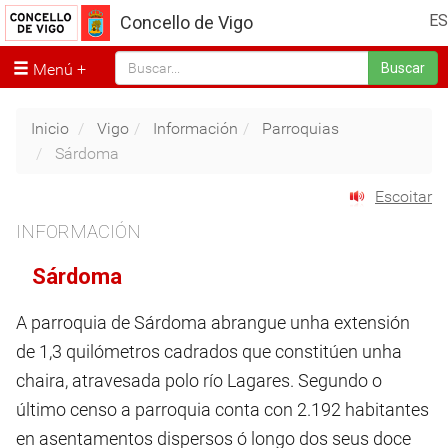
ES
Concello de Vigo
Menú
Buscar
Inicio
Vigo
Información
Parroquias
Sárdoma
Escoitar
INFORMACIÓN
Sárdoma
A parroquia de Sárdoma abrangue unha extensión
de 1,3 quilómetros cadrados que constitúen unha
chaira, atravesada polo río Lagares. Segundo o
último censo a parroquia conta con 2.192 habitantes
en asentamentos dispersos ó longo dos seus doce