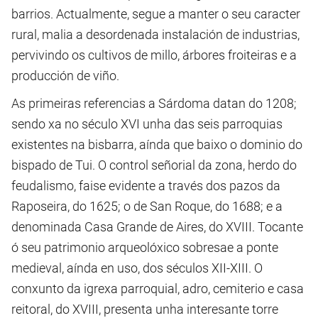
barrios. Actualmente, segue a manter o seu caracter
rural, malia a desordenada instalación de industrias,
pervivindo os cultivos de millo, árbores froiteiras e a
producción de viño.
As primeiras referencias a Sárdoma datan do 1208;
sendo xa no século XVI unha das seis parroquias
existentes na bisbarra, aínda que baixo o dominio do
bispado de Tui. O control señorial da zona, herdo do
feudalismo, faise evidente a través dos pazos da
Raposeira, do 1625; o de San Roque, do 1688; e a
denominada Casa Grande de Aires, do XVIII. Tocante
ó seu patrimonio arqueolóxico sobresae a ponte
medieval, aínda en uso, dos séculos XII-XIII. O
conxunto da igrexa parroquial, adro, cemiterio e casa
reitoral, do XVIII, presenta unha interesante torre