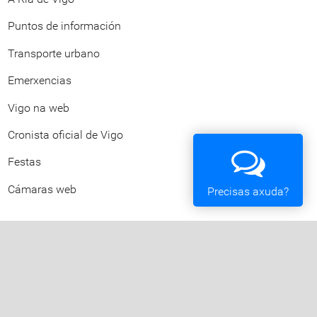
Puntos de información
Transporte urbano
Emerxencias
Vigo na web
Cronista oficial de Vigo
Festas
Cámaras web
Precisas axuda?
Concello de Vigo
Praza do Rei - 36202 - Vigo (Pontevedra) - Teléfono:
010 - 986810100