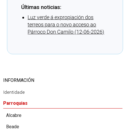
Últimas noticias:
Luz verde á expropiación dos
terreos para o novo acceso ao
Párroco Don Camilo (12-06-2026)
Cargando recomendacións
INFORMACIÓN
Identidade
Parroquias
Alcabre
Beade