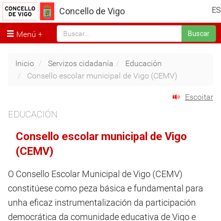
ES
Concello de Vigo
Menú
Buscar
Inicio
Servizos cidadanía
Educación
Consello escolar municipal de Vigo (CEMV)
Escoitar
EDUCACIÓN
Consello escolar municipal de Vigo
(CEMV)
O Consello Escolar Municipal de Vigo (CEMV)
constitúese como peza básica e fundamental para
unha eficaz instrumentalización da participación
democrática da comunidade educativa de Vigo e