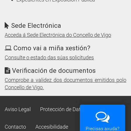
Sede Electrónica
Acceda á Sede Electrónica do Concello de Vigo
Como vai a miña xestión?
Consulte o estado das súas solicitudes
Verificación de documentos
Comprobe a validez dos documentos emitidos polo
Concello de Vigo.
Aviso Legal
Protección de Datos
Mapa Web
Contacto
Accesibilidade
Precisas axuda?