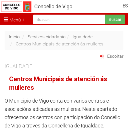
ES
Concello de Vigo
Menú
Buscar
Inicio
Servizos cidadanía
Igualdade
Centros Municipais de atención ás mulleres
Escoitar
IGUALDADE
Centros Municipais de atención ás
mulleres
O Municipio de Vigo conta con varios centros e
asociacións adicadas as mulleres. Neste apartado
ofrecemos os centros con participación do Concello
de Vigo a través da Concellería de Igualdade.