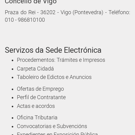
Concello de Vigo
Praza do Rei - 36202 - Vigo (Pontevedra) - Teléfono:
010 - 986810100
Servizos da Sede Electrónica
Procedementos: Trámites e Impresos
Carpeta Cidadá
Taboleiro de Edictos e Anuncios
Ofertas de Emprego
Perfil de Contratante
Actas e acordos
Oficina Tributaria
Convocatorias e Subvencións
Expedientes en Exposición Pública