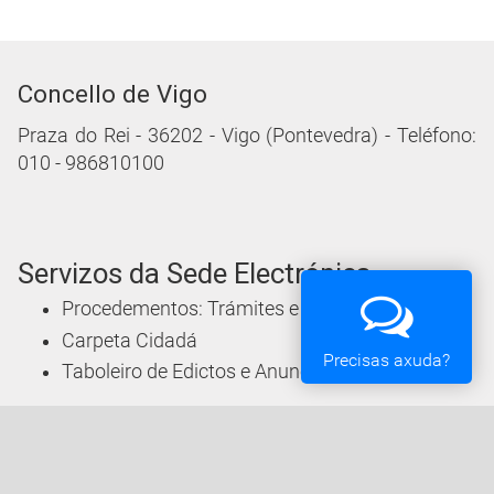
Concello de Vigo
Praza do Rei - 36202 - Vigo (Pontevedra) - Teléfono:
010 - 986810100
Servizos da Sede Electrónica
Procedementos: Trámites e Impresos
Carpeta Cidadá
Precisas axuda?
Taboleiro de Edictos e Anuncios
Ofertas de Emprego
Perfil de Contratante
Actas e acordos