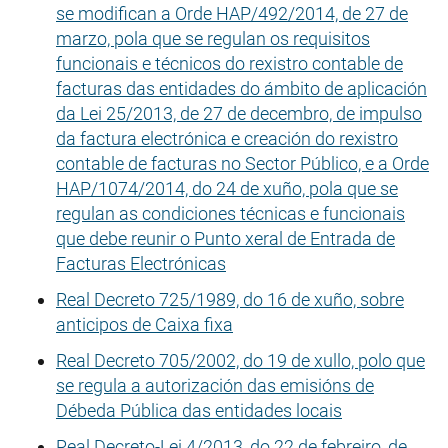
se modifican a Orde HAP/492/2014, de 27 de
marzo, pola que se regulan os requisitos
funcionais e técnicos do rexistro contable de
facturas das entidades do ámbito de aplicación
da Lei 25/2013, de 27 de decembro, de impulso
da factura electrónica e creación do rexistro
contable de facturas no Sector Público, e a Orde
HAP/1074/2014, do 24 de xuño, pola que se
regulan as condiciones técnicas e funcionais
que debe reunir o Punto xeral de Entrada de
Facturas Electrónicas
Real Decreto 725/1989, do 16 de xuño, sobre
anticipos de Caixa fixa
Real Decreto 705/2002, do 19 de xullo, polo que
se regula a autorización das emisións de
Débeda Pública das entidades locais
Real Decreto-Lei 4/2013, do 22 de febreiro, de