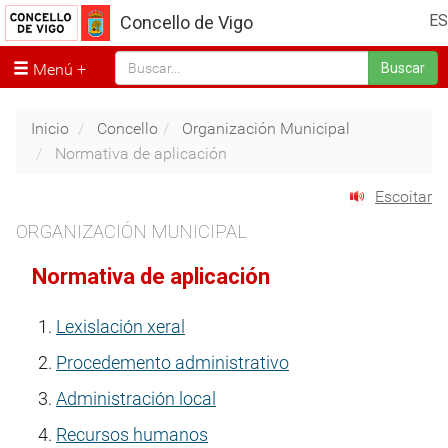
ES
Concello de Vigo
Menú
Buscar
Inicio
Concello
Organización Municipal
Normativa de aplicación
Escoitar
ORGANIZACIÓN MUNICIPAL
Normativa de aplicación
Lexislación xeral
Procedemento administrativo
Administración local
Recursos humanos