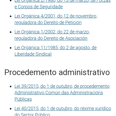
Lei Orgánica 2/1986, do 13 de marzo, de Forzas
e Corpos de Seguridade
Lei Orgánica 4/2001, do 12 de novembro,
reguladora do Dereito de Petición
Lei Orgánica 1/2002, do 22 de marzo,
reguladora do Dereito de Asociación
Lei Orgánica 11/1985, do 2 de agosto, de
Liberdade Sindical
Procedemento administrativo
Lei 39/2015, do 1 de outubro, de procedemento
Administrativo Común das Administracións
Públicas
Lei 40/2015, do 1 de outubro, do réxime xurídico
do Sector Público