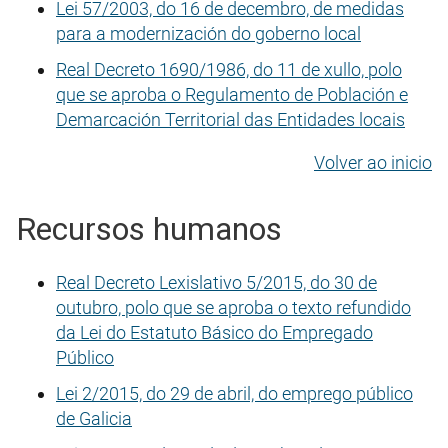
Lei 57/2003, do 16 de decembro, de medidas
para a modernización do goberno local
Real Decreto 1690/1986, do 11 de xullo, polo
que se aproba o Regulamento de Población e
Demarcación Territorial das Entidades locais
Volver ao inicio
Recursos humanos
Real Decreto Lexislativo 5/2015, do 30 de
outubro, polo que se aproba o texto refundido
da Lei do Estatuto Básico do Empregado
Público
Lei 2/2015, do 29 de abril, do emprego público
de Galicia