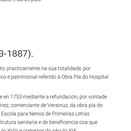
73-1887).
 practicamente na súa totalidade, por
 e patrimonial referido á Obra Pía do Hospital
e en 1753 mediante a refundación, por vontade
nez, comerciante de Veracruz, da obra pía do
a Escola para Nenos de Primeiras Letras.
rutura sanitaria e de beneficencia coa que
ulo XVIII e comezos do século XIX.