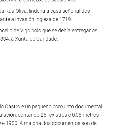
 Rúa Oliva, lindeira a casa señorial dos
rante a invasión inglesa de 1719.
cello de Vigo polo que se debía entregar os
834, á Xunta de Caridade.
do Castro é un pequeno conxunto documental
alación, contando 25 rexistros e 0,08 metros
59 e 1950. A maioría dos documentos son de