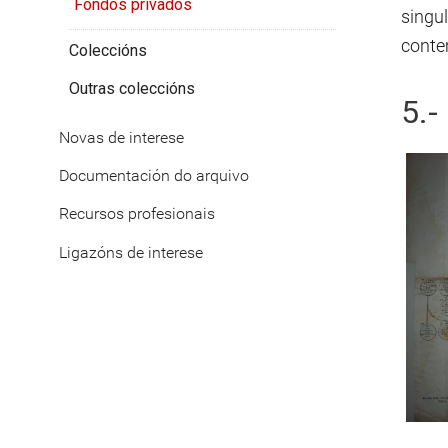
Fondos privados
singu
conte
Coleccións
Outras coleccións
5.-
Novas de interese
Documentación do arquivo
Recursos profesionais
Ligazóns de interese