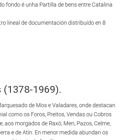
 fondo é unha Partilla de bens entre Catalina
o lineal de documentación distribuído en 8
s (1378-1969).
arquesado de Mos e Valadares, onde destacan
ial como os Foros, Preitos, Vendas ou Cobros
te, aos morgados de Raxó, Meri, Pazos, Celme,
erra e de Atín. En menor medida abundan os