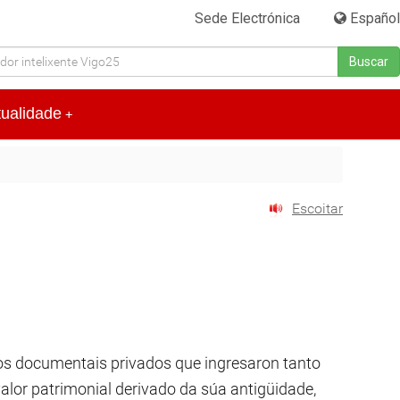
Sede Electrónica
|
Español
Buscar
tualidade
+
Escoitar
dos documentais privados que ingresaron tanto
lor patrimonial derivado da súa antigüidade,