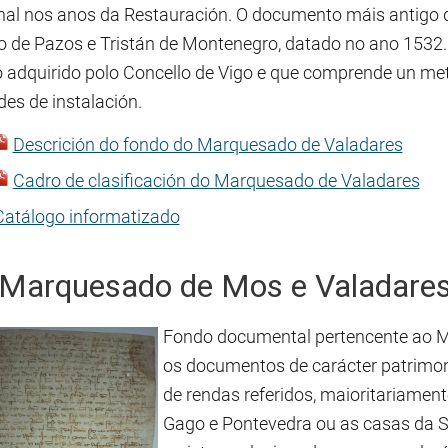
nal nos anos da Restauración. O documento máis antigo do
o de Pazos e Tristán de Montenegro, datado no ano 1532.
 adquirido polo Concello de Vigo e que comprende un metr
es de instalación.
Descrición do fondo do Marquesado de Valadares
Cadro de clasificación do Marquesado de Valadares
Catálogo informatizado
 Marquesado de Mos e Valadare
Fondo documental pertencente ao M
os documentos de carácter patrimon
de rendas referidos, maioritariamen
Gago e Pontevedra ou as casas da S