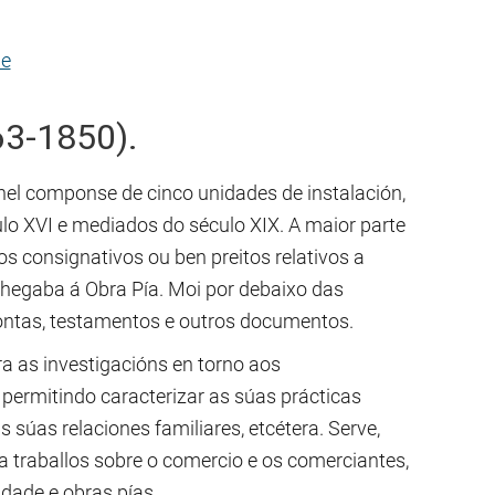
de
63-1850).
nel componse de cinco unidades de instalación,
lo XVI e mediados do século XIX. A maior parte
s consignativos ou ben preitos relativos a
hegaba á Obra Pía. Moi por debaixo das
ontas, testamentos e outros documentos.
ra as investigacións en torno aos
ermitindo caracterizar as súas prácticas
súas relaciones familiares, etcétera. Serve,
 traballos sobre o comercio e os comerciantes,
idade e obras pías.