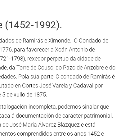
e (1452-1992).
ndados de Ramirás e Ximonde. O Condado de
 1776, para favorecer a Xoán Antonio de
1721-1798), rexedor perpetuo da cidade de
de, da Torre de Couso, do Pazo de Anzobre e do
iedades. Pola súa parte, O condado de Ramirás é
putado en Cortes José Varela y Cadaval por
 5 de xullo de 1875.
catalogación incompleta, podemos sinalar que
aca á documentación de carácter patrimonial.
 de José María Álvarez Blázquez e está
umentos comprendidos entre os anos 1452 e