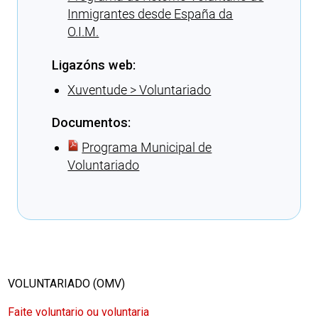
Inmigrantes desde España da
O.I.M.
Ligazóns web:
Xuventude > Voluntariado
Documentos:
Programa Municipal de
Voluntariado
Cargando recomendacións
VOLUNTARIADO (OMV)
Faite voluntario ou voluntaria