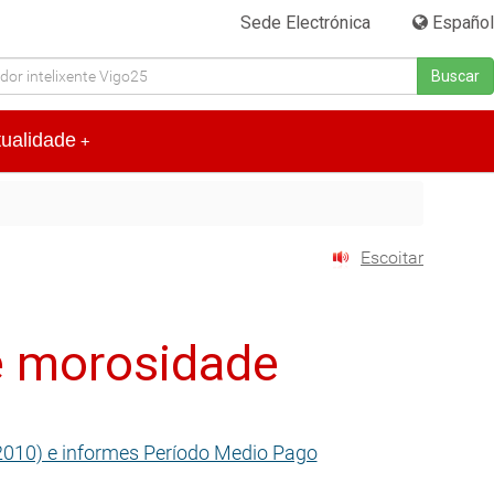
Sede Electrónica
|
Español
Buscar
tualidade
+
Escoitar
e morosidade
/2010) e informes Período Medio Pago