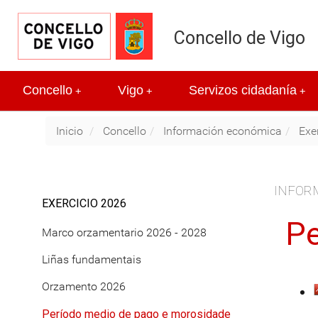
Concello de Vigo
Concello
Vigo
Servizos cidadanía
+
+
+
Inicio
Concello
Información económica
Exe
INFOR
EXERCICIO 2026
Pe
Marco orzamentario 2026 - 2028
Liñas fundamentais
Orzamento 2026
Período medio de pago e morosidade