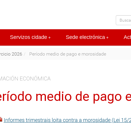
Servizos cidade
Sede electrónica
Ac
+
+
rcicio 2026
Período medio de pago e morosidade
MACIÓN ECONÓMICA
ríodo medio de pago 
Informes trimestrais loita contra a morosidade (Lei 15