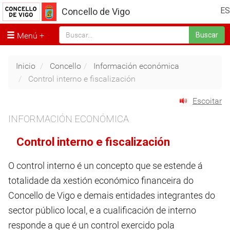
ES
Concello de Vigo
Menú
Buscar
Inicio
Concello
Información económica
Control interno e fiscalización
Escoitar
INFORMACIÓN ECONÓMICA
Control interno e fiscalización
O control interno é un concepto que se estende á
totalidade da xestión económico financeira do
Concello de Vigo e demais entidades integrantes do
sector público local, e a cualificación de interno
responde a que é un control exercido pola