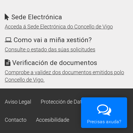
Sede Electrónica
Acceda á Sede Electrónica do Concello de Vigo
Como vai a miña xestión?
Consulte o estado das súas solicitudes
Verificación de documentos
Comprobe a validez dos documentos emitidos polo
Concello de Vigo.
Aviso Legal
Protección de Datos
Mapa Web
Contacto
Accesibilidade
Precisas axuda?