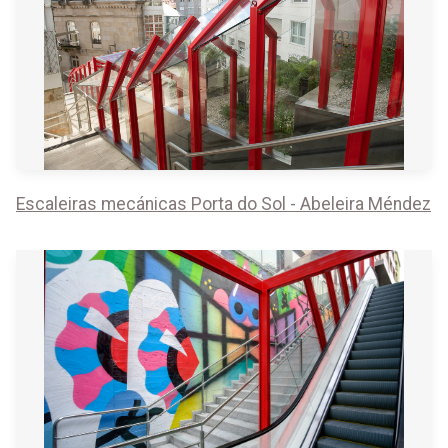
Escaleiras mecánicas Porta do Sol - Abeleira Méndez