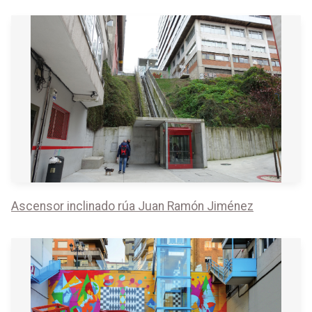
Ascensor inclinado rúa Juan Ramón Jiménez