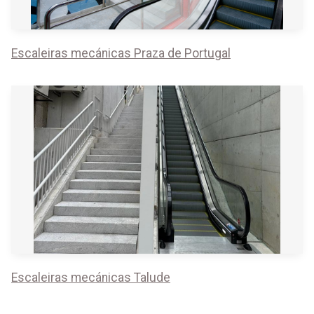
Escaleiras mecánicas Praza de Portugal
Escaleiras mecánicas Talude