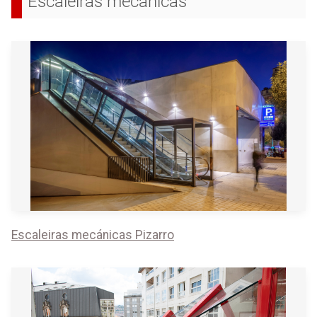
Escaleiras mecánicas
Escaleiras mecánicas Pizarro