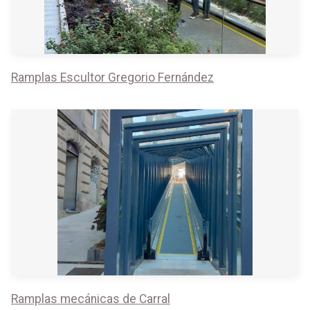
Ramplas Escultor Gregorio Fernández
Ramplas mecánicas de Carral