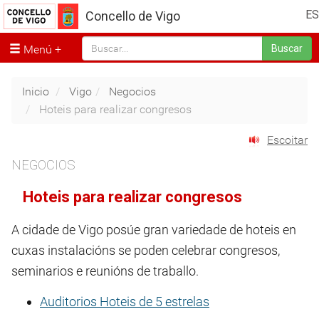
ES
Concello de Vigo
Menú
Buscar
Inicio
Vigo
Negocios
Hoteis para realizar congresos
Escoitar
NEGOCIOS
Hoteis para realizar congresos
A cidade de Vigo posúe gran variedade de hoteis en
cuxas instalacións se poden celebrar congresos,
seminarios e reunións de traballo.
Auditorios Hoteis de 5 estrelas