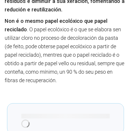
residuos é diminuír a súa xeración, fomentando a
redución e reutilización.
Non é o mesmo papel ecolóxico que papel
reciclado
. O papel ecolóxico é o que se elabora sen
utilizar cloro no proceso de decoloración da pasta
(de feito, pode obterse papel ecolóxico a partir de
papel reciclado), mentres que o papel reciclado é o
obtido a partir de papel vello ou residual, sempre que
conteña, como mínimo, un 90 % do seu peso en
fibras de recuperación.
Cargando recomendacións