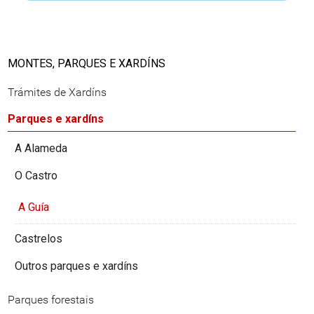
MONTES, PARQUES E XARDÍNS
Trámites de Xardíns
Parques e xardíns
A Alameda
O Castro
A Guía
Castrelos
Outros parques e xardíns
Parques forestais