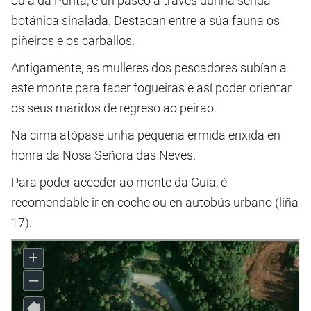
ou a da Punta, e un paseo a través dunha senda
botánica sinalada. Destacan entre a súa fauna os
piñeiros e os carballos.
Antigamente, as mulleres dos pescadores subían a
este monte para facer fogueiras e así poder orientar
os seus maridos de regreso ao peirao.
Na cima atópase unha pequena ermida erixida en
honra da Nosa Señora das Neves.
Para poder acceder ao monte da Guía, é
recomendable ir en coche ou en autobús urbano (liña
17).