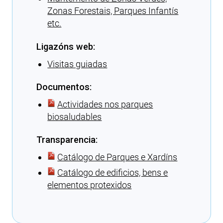
Zonas Forestais, Parques Infantís
etc.
Ligazóns web:
Visitas guiadas
Documentos:
Actividades nos parques
biosaludables
Transparencia:
Catálogo de Parques e Xardíns
Catálogo de edificios, bens e
elementos protexidos
Cargando recomendacións