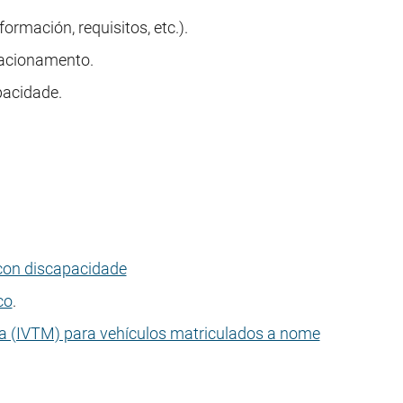
ormación, requisitos, etc.).
tacionamento.
pacidade.
 con discapacidade
co
.
a (IVTM) para vehículos matriculados a nome