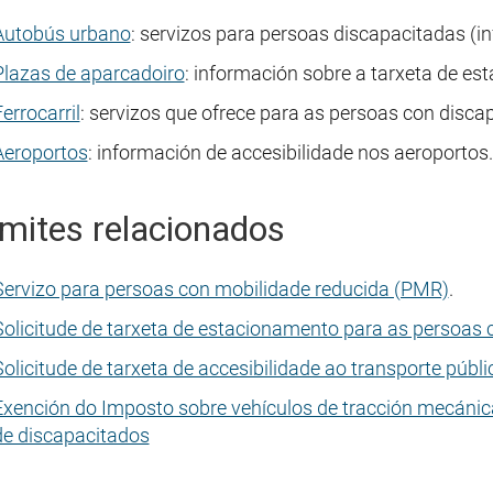
Autobús urbano
: servizos para persoas discapacitadas (inf
Plazas de aparcadoiro
: información sobre a tarxeta de es
errocarril
: servizos que ofrece para as persoas con disca
Aeroportos
: información de accesibilidade nos aeroportos.
mites relacionados
Servizo para persoas con mobilidade reducida (PMR)
.
Solicitude de tarxeta de estacionamento para as persoas
Solicitude de tarxeta de accesibilidade ao transporte públi
Exención do Imposto sobre vehículos de tracción mecánic
de discapacitados