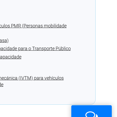
ículos PMR (Personas mobilidade
rasa)
pacidade para o Transporte Público
capacidade
mecánica (IVTM) para vehículos
de