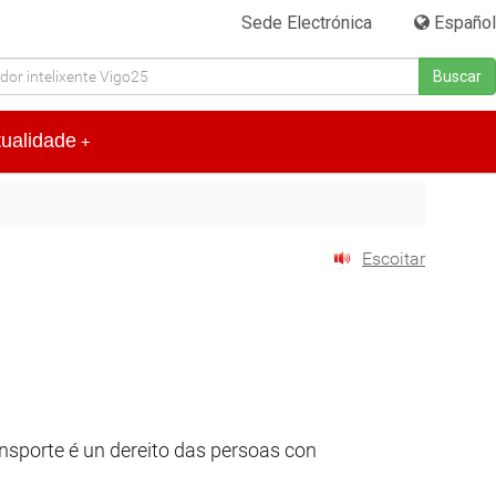
Sede Electrónica
|
Español
Buscar
tualidade
+
Escoitar
nsporte é un dereito das persoas con