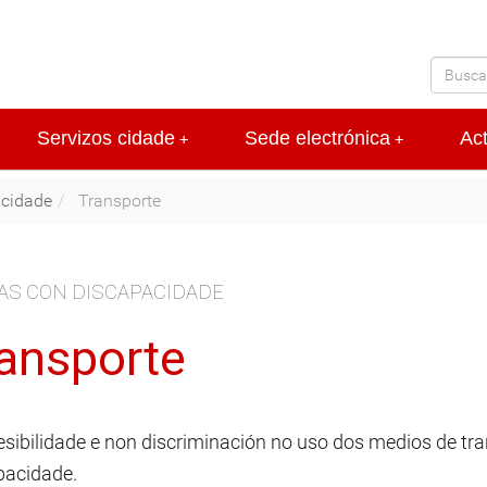
Servizos cidade
Sede electrónica
Ac
+
+
acidade
Transporte
AS CON DISCAPACIDADE
ansporte
esibilidade e non discriminación no uso dos medios de tra
pacidade.