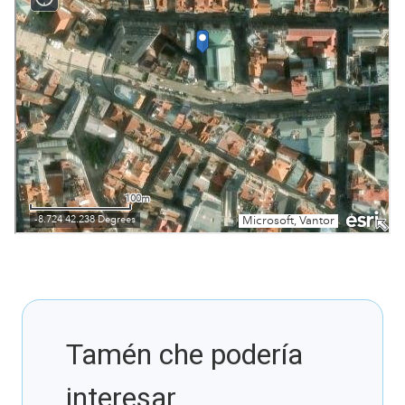
Tamén che podería
interesar