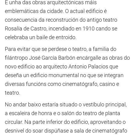
É unha das obras arquitectónicas máis
emblemáticas da cidade. O actual edificio é
consecuencia da reconstrución do antigo teatro
Rosalía de Castro, incendiado en 1910 cando se
celebraba un baile de entroido.
Para evitar que se perdese o teatro, a familia do
filántropo José García Barbón encárgalle as obras do
novo edificio ao arquitecto Antonio Palacios que
deseña un edificio monumental no que se integran
diversas funcións como cinematógrafo, casino e
teatro.
No andar baixo estaría situado o vestíbulo principal,
a escaleira de honra e o salón do teatro de planta
circular. Na parte inferior do edificio, aproveitando o
desnivel do soar dispúñase a sala de cinematógrafo