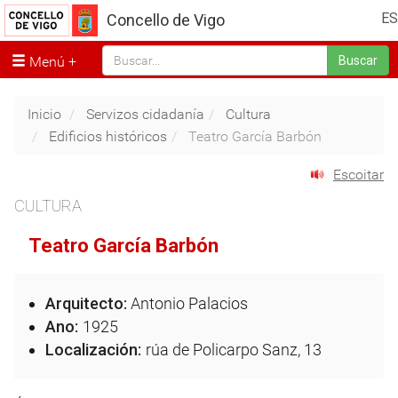
ES
Concello de Vigo
Menú
Buscar
Inicio
Servizos cidadanía
Cultura
Edificios históricos
Teatro García Barbón
Escoitar
CULTURA
Teatro García Barbón
Arquitecto:
Antonio Palacios
Ano:
1925
Localización:
rúa de Policarpo Sanz, 13