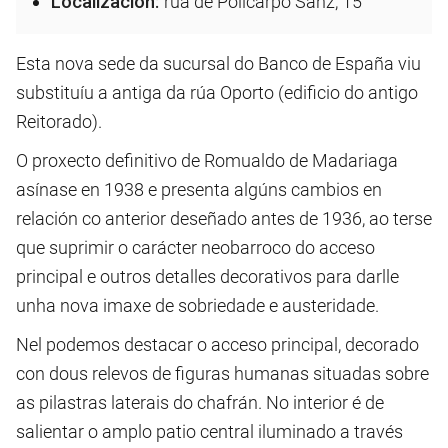
Localización:
rúa de Policarpo Sanz, 15
Esta nova sede da sucursal do Banco de España viu
substituíu a antiga da rúa Oporto (edificio do antigo
Reitorado).
O proxecto definitivo de Romualdo de Madariaga
asínase en 1938 e presenta algúns cambios en
relación co anterior deseñado antes de 1936, ao terse
que suprimir o carácter neobarroco do acceso
principal e outros detalles decorativos para darlle
unha nova imaxe de sobriedade e austeridade.
Nel podemos destacar o acceso principal, decorado
con dous relevos de figuras humanas situadas sobre
as pilastras laterais do chafrán. No interior é de
salientar o amplo patio central iluminado a través