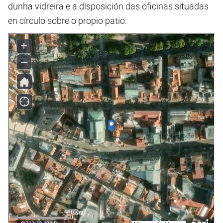
dunha vidreira e a disposición das oficinas situadas
en círculo sobre o propio patio.