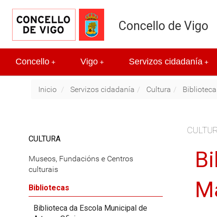
Concello de Vigo
Concello
Vigo
Servizos cidadanía
+
+
+
Inicio
Servizos cidadanía
Cultura
Biblioteca
CULTU
CULTURA
Bi
Museos, Fundacións e Centros
culturais
Ma
Bibliotecas
Biblioteca da Escola Municipal de