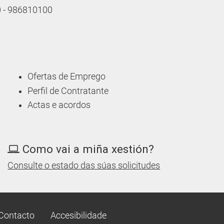
10 - 986810100
Ofertas de Emprego
Perfil de Contratante
Actas e acordos
Como vai a miña xestión?
Consulte o estado das súas solicitudes
Contacto
Accesibilidade