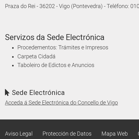
Praza do Rei - 36202 - Vigo (Pontevedra) - Teléfono: 0
Servizos da Sede Electrónica
Procedementos: Trámites e Impresos
Carpeta Cidadá
Taboleiro de Edictos e Anuncios
Sede Electrónica
Acceda á Sede Electrónica do Concello de Vigo
Aviso Legal
Protección de Datos
Mapa Web