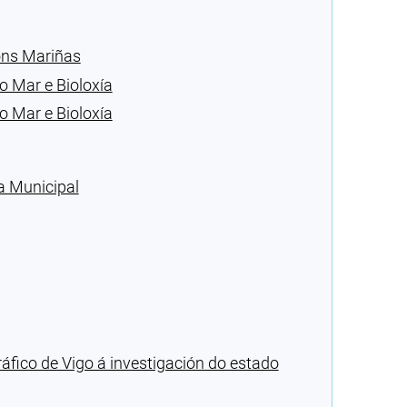
ións Mariñas
o Mar e Bioloxía
o Mar e Bioloxía
a Municipal
fico de Vigo á investigación do estado