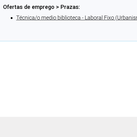
Ofertas de emprego > Prazas:
Técnica/o medio biblioteca - Laboral Fixo (Urbani
Cargando recomendacións