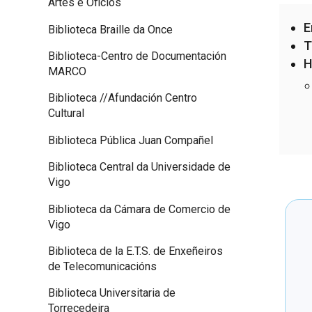
Artes e Oficios
E
Biblioteca Braille da Once
T
Biblioteca-Centro de Documentación
H
MARCO
Biblioteca //Afundación Centro
Cultural
Biblioteca Pública Juan Compañel
Biblioteca Central da Universidade de
Vigo
Biblioteca da Cámara de Comercio de
Vigo
Biblioteca de la E.T.S. de Enxeñeiros
de Telecomunicacións
Biblioteca Universitaria de
Torrecedeira