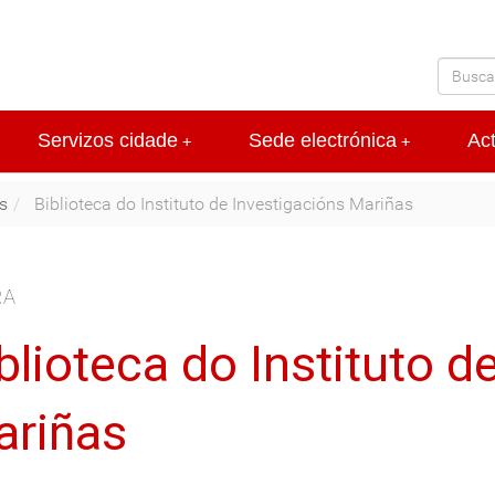
Servizos cidade
Sede electrónica
Ac
+
+
s
Biblioteca do Instituto de Investigacións Mariñas
RA
blioteca do Instituto d
riñas