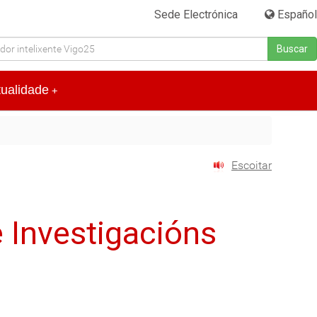
Sede Electrónica
|
Español
Buscar
tualidade
+
Escoitar
e Investigacións