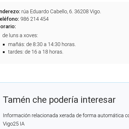
nderezo:
rúa Eduardo Cabello, 6. 36208 Vigo.
eléfono:
986 214 454
orario:
de luns a xoves:
mañás: de 8:30 a 14:30 horas.
tardes: de 16 a 18 horas.
Tamén che podería interesar
Información relacionada xerada de forma automática con 
Vigo25 IA