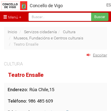
ES
Concello de Vigo
Menú
Buscar
Inicio
Servizos cidadanía
Cultura
Museos, Fundacións e Centros culturais
Teatro Ensalle
Escoitar
CULTURA
Teatro Ensalle
Enderezo:
Rúa Chile,15
Teléfono:
986 485 609