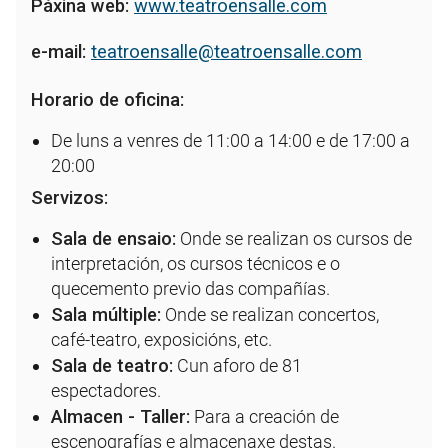
Páxina web:
www.teatroensalle.com
e-mail:
teatroensalle@teatroensalle.com
Horario de oficina:
De luns a venres de 11:00 a 14:00 e de 17:00 a
20:00
Servizos:
Sala de ensaio:
Onde se realizan os cursos de
interpretación, os cursos técnicos e o
quecemento previo das compañías.
Sala múltiple:
Onde se realizan concertos,
café-teatro, exposicións, etc.
Sala de teatro:
Cun aforo de 81
espectadores.
Almacen - Taller:
Para a creación de
escenografías e almacenaxe destas.