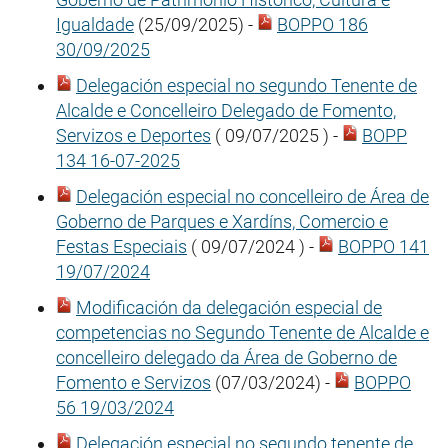
Igualdade
(25/09/2025) -
BOPPO 186
30/09/2025
Delegación especial no segundo Tenente de
Alcalde e Concelleiro Delegado de Fomento,
Servizos e Deportes
( 09/07/2025 ) -
BOPP
134 16-07-2025
Delegación especial no concelleiro de Área de
Goberno de Parques e Xardíns, Comercio e
Festas Especiais
( 09/07/2024 ) -
BOPPO 141
19/07/2024
Modificación da delegación especial de
competencias no Segundo Tenente de Alcalde e
concelleiro delegado da Área de Goberno de
Fomento e Servizos
(07/03/2024) -
BOPPO
56 19/03/2024
Delegación especial no segundo tenente de