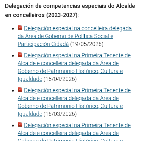
Delegación de competencias especiais do Alcalde
en concelleiros (2023-2027):
Delegación especial na concelleira delegada
da Área de Goberno de Política Social e
Participación Cidadá
(19/05/2026)
Delegación especial na Primeira Tenente de
Alcalde e concelleira delegada da Área de
Goberno de Patrimonio Histórico, Cultura e
Igualdade
(15/04/2026)
Delegación especial na Primeira Tenente de
Alcalde e concelleira delegada da Área de
Goberno de Patrimonio Histórico, Cultura e
Igualdade
(16/03/2026)
Delegación especial na Primeira Tenente de
Alcalde e concelleira delegada da Área de
Goberno de Patrimonio Histórico, Cultura e