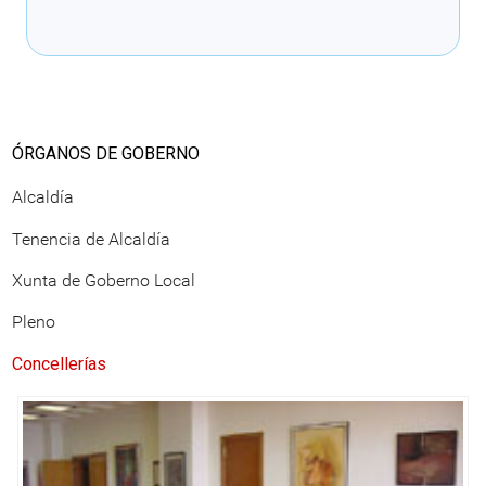
Cargando recomendacións
ÓRGANOS DE GOBERNO
Alcaldía
Tenencia de Alcaldía
Xunta de Goberno Local
Pleno
Concellerías