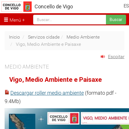
ES
Concello de Vigo
Menú
Buscar
Inicio
Servizos cidade
Medio Ambiente
Vigo, Medio Ambiente e Paisaxe
Escoitar
MEDIO AMBIENTE
Vigo, Medio Ambiente e Paisaxe
Descargar roller medio ambiente
(formato pdf -
9.4Mb)