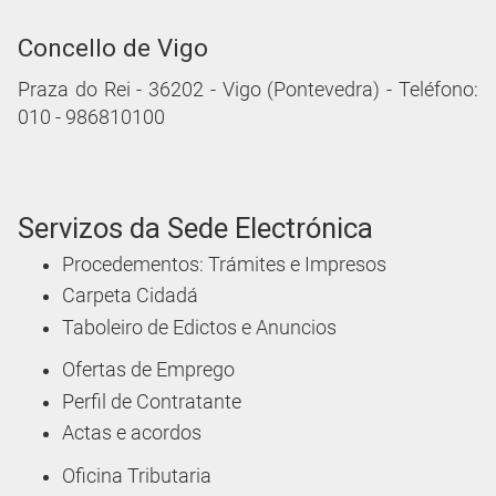
Concello de Vigo
Praza do Rei - 36202 - Vigo (Pontevedra) - Teléfono:
010 - 986810100
Servizos da Sede Electrónica
Procedementos: Trámites e Impresos
Carpeta Cidadá
Taboleiro de Edictos e Anuncios
Ofertas de Emprego
Perfil de Contratante
Actas e acordos
Oficina Tributaria