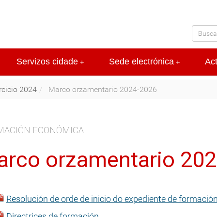
Servizos cidade
Sede electrónica
Ac
+
+
rcicio 2024
Marco orzamentario 2024-2026
MACIÓN ECONÓMICA
rco orzamentario 20
Resolución de orde de inicio do expediente de formaci
Directrices de formación