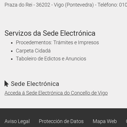
Praza do Rei - 36202 - Vigo (Pontevedra) - Teléfono: 0
Servizos da Sede Electrónica
Procedementos: Trámites e Impresos
Carpeta Cidadá
Taboleiro de Edictos e Anuncios
Sede Electrónica
Acceda á Sede Electrónica do Concello de Vigo
Aviso Legal
Protección de Datos
Mapa Web