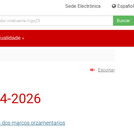
Sede Electrónica
|
Español
Buscar
tualidade
+
Escoitar
24-2026
ón dos marcos orzamentarios