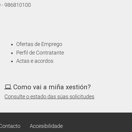
10 - 986810100
Ofertas de Emprego
Perfil de Contratante
Actas e acordos
Como vai a miña xestión?
Consulte o estado das súas solicitudes
Contacto
Accesibilidade