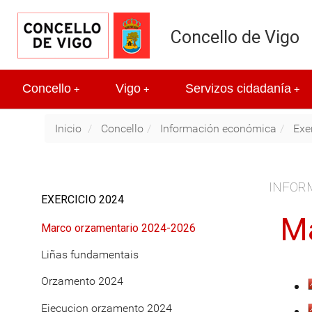
Concello de Vigo
Concello
Vigo
Servizos cidadanía
+
+
+
Inicio
Concello
Información económica
Exe
INFOR
EXERCICIO 2024
Ma
Marco orzamentario 2024-2026
Liñas fundamentais
Orzamento 2024
Ejecucion orzamento 2024