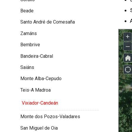
Beade
Santo André de Comesaña
Zamáns
Bembrive
Bandeira-Cabral
Saiáns
Monte Alba-Cepudo
Teis-A Madroa
Vixiador-Candeán
Monte dos Pozos-Valadares
San Miguel de Oia