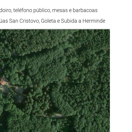
adoiro, teléfono público, mesas e barbacoas
 rúas San Cristovo, Goleta e Subida a Herminde