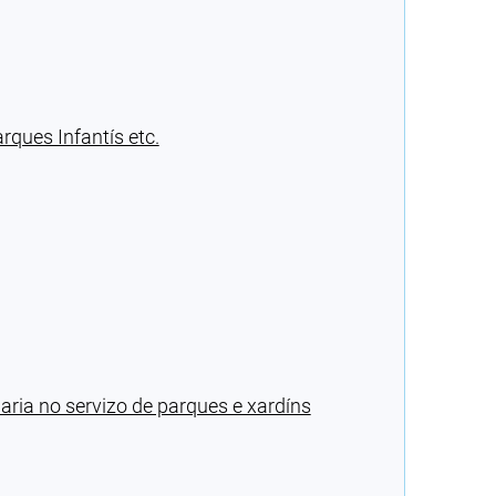
ques Infantís etc.
ria no servizo de parques e xardíns