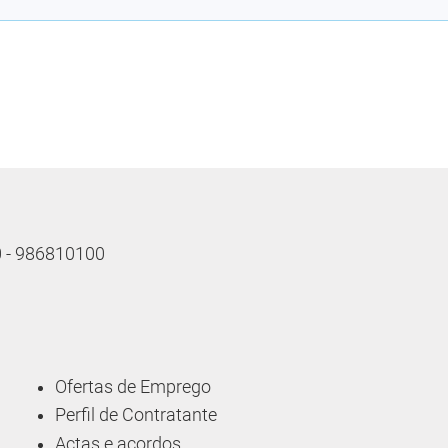
10 - 986810100
Ofertas de Emprego
Perfil de Contratante
Actas e acordos