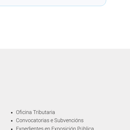
Oficina Tributaria
Convocatorias e Subvencións
Expedientes en Exposición Pública