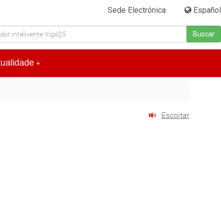
Sede Electrónica
|
Español
Buscar
tualidade
+
Escoitar