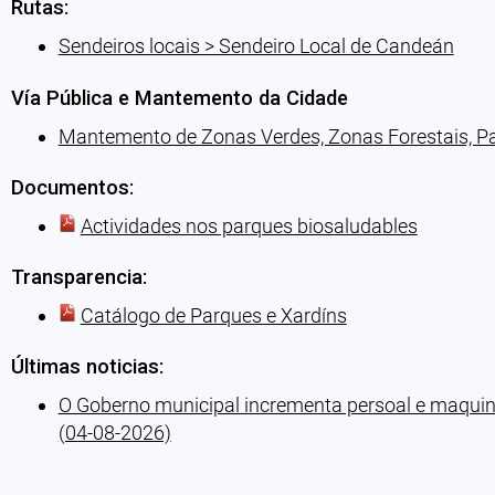
Rutas:
Sendeiros locais > Sendeiro Local de Candeán
Vía Pública e Mantemento da Cidade
Mantemento de Zonas Verdes, Zonas Forestais, Par
Documentos:
Actividades nos parques biosaludables
Transparencia:
Catálogo de Parques e Xardíns
Últimas noticias:
O Goberno municipal incrementa persoal e maquina
(04-08-2026)
Cargando recomendacións