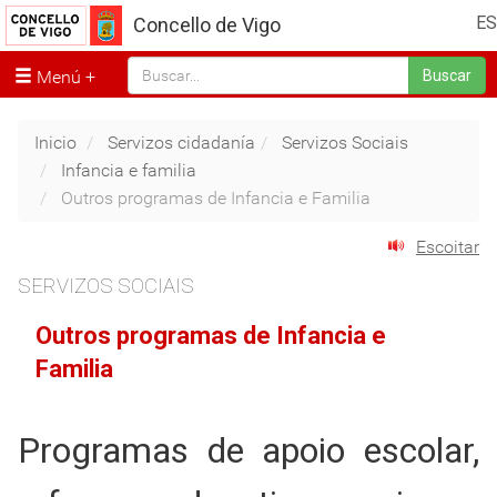
ES
Concello de Vigo
Menú
Buscar
Inicio
Servizos cidadanía
Servizos Sociais
Infancia e familia
Outros programas de Infancia e Familia
Escoitar
SERVIZOS SOCIAIS
Outros programas de Infancia e
Familia
Programas de apoio escolar,