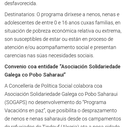
desfavorecida.
Destinatarios: O programa diríxese a nenos, nenas e
adolescentes de entre 0 e 16 anos cuxas familias, en
situación de pobreza económica relativa ou extrema,
son susceptibles de estar ou están en proceso de
atención e/ou acompañamento social e presentan
carencias nas súas necesidades sociais.
Convenio coa entidade “Asociación Solidariedade
Galega co Pobo Saharaui”
A Concellería de Política Social colabora coa
Asociación Solidariedade Galega co Pobo Saharaui
(SOGAPS) no desenvolvemento do “Programa
Vacacións en paz”, que posibilita o desprazamento
de nenos e nenas saharauis desde os campamentos
de refuxiados de Tindouf (Alxeria) ata a nosa cidade