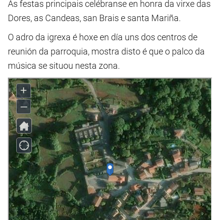
As festas principais celébranse en honra da virxe das
Dores, as Candeas, san Brais e santa Mariña.
O adro da igrexa é hoxe en día uns dos centros de
reunión da parroquia, mostra disto é que o palco da
música se situou nesta zona.