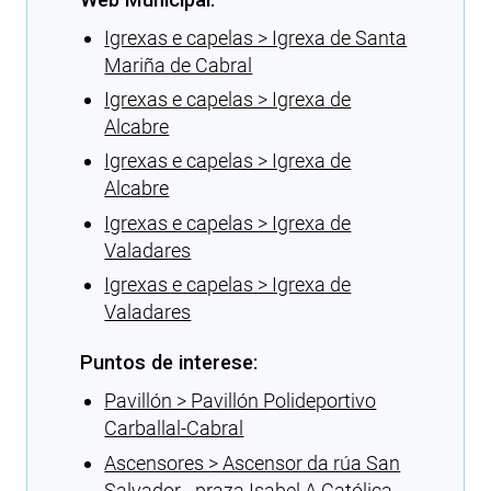
Igrexas e capelas > Igrexa de Santa
Mariña de Cabral
Igrexas e capelas > Igrexa de
Alcabre
Igrexas e capelas > Igrexa de
Alcabre
Igrexas e capelas > Igrexa de
Valadares
Igrexas e capelas > Igrexa de
Valadares
Puntos de interese:
Pavillón > Pavillón Polideportivo
Carballal-Cabral
Ascensores > Ascensor da rúa San
Salvador - praza Isabel A Católica