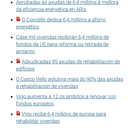
Aprobadas as axudas de 6,4 millóns á mellora
da eficiencia enerxética en ARIs
O Concello dedica 6,4 millóns a aforro
enerxético
Case mil vivendas recibirán 6,4 millóns de
fondos da UE para reforma ou retirada de
amianto
Adxudicadas 95 axudas de rehabilitación de
edificios
O Casco Vello aglutina máis do 90% das axudas
á rehabilitación de vivendas
Vigo aumenta a 12 os ámbitos a renovar con
fondos europeos
Vigo recibe 6,4 millóns de europa para
rehabilitar vivendas