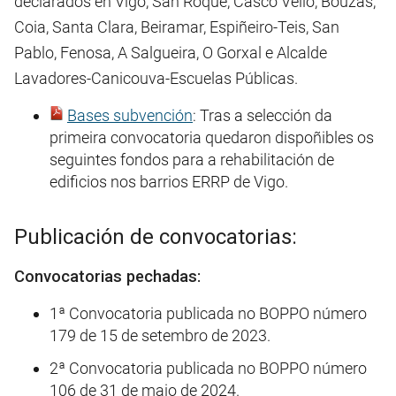
declarados en Vigo, San Roque, Casco Vello, Bouzas,
Coia, Santa Clara, Beiramar, Espiñeiro-Teis, San
Pablo, Fenosa, A Salgueira, O Gorxal e Alcalde
Lavadores-Canicouva-Escuelas Públicas.
Bases subvención
: Tras a selección da
primeira convocatoria quedaron dispoñibles os
seguintes fondos para a rehabilitación de
edificios nos barrios ERRP de Vigo.
Publicación de convocatorias:
Convocatorias pechadas:
1ª Convocatoria publicada no BOPPO número
179 de 15 de setembro de 2023.
2ª Convocatoria publicada no BOPPO número
106 de 31 de maio de 2024.