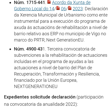
Núm. 1715
-
441
.
Acordo da Xunta de
Goberno Local do 14
/
06
/
2023
: Declaración
da Xerencia Municipal de Urbanismo como ente
instrumental para a execución do programa de
axuda ás actuacións de rehabilitación a nivel de
barrio relativo aos ERP no municipio de Vigo no
marco do PRTR, Next GenerationEU.
Núm. 4900
-
43
1. Terceira convocatoria de
subvenciones a la rehabilitación de actuaciones
incluidas en el programa de ayudas a las
actuaciones a nivel de barrio del Plan de
Recuperación, Transformación y Resiliencia,
financiado por la Unión Europea,
NEXTGENERATIONEU
Expedientes solicitude declaración
(participación
na convocatoria da anualidade 2022):