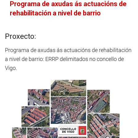
Programa de axudas ás actuacións de
rehabilitación a nivel de barrio
Proxecto:
Programa de axudas ás actuacións de rehabilitación
a nivel de barrio: ERRP delimitados no concello de
Vigo.