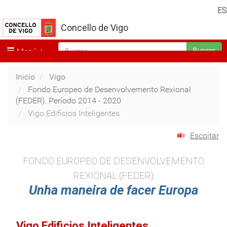
ES
Concello de Vigo
Menú
Buscar
Inicio
Vigo
Fondo Europeo de Desenvolvemento Rexional
(FEDER). Período 2014 - 2020
Vigo Edificios Inteligentes
Escoitar
FONDO EUROPEO DE DESENVOLVEMENTO
REXIONAL (FEDER)
Unha maneira de facer Europa
Vigo Edificios Inteligentes