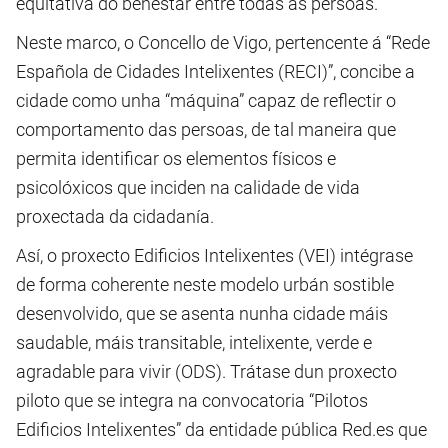
equitativa do benestar entre todas as persoas.
Neste marco, o Concello de Vigo, pertencente á “Rede
Española de Cidades Intelixentes (RECI)”, concibe a
cidade como unha “máquina” capaz de reflectir o
comportamento das persoas, de tal maneira que
permita identificar os elementos físicos e
psicolóxicos que inciden na calidade de vida
proxectada da cidadanía.
Así, o proxecto Edificios Intelixentes (VEI) intégrase
de forma coherente neste modelo urbán sostible
desenvolvido, que se asenta nunha cidade máis
saudable, máis transitable, intelixente, verde e
agradable para vivir (ODS). Trátase dun proxecto
piloto que se integra na convocatoria “Pilotos
Edificios Intelixentes” da entidade pública Red.es que