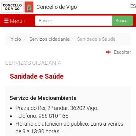
ES
Concello de Vigo
Menú
Buscar
Inicio
Servizos cidadanía
Sanidade e Saúde
Escoitar
SERVIZOS CIDADANÍA
Sanidade e Saúde
Servizo de Medioambiente
Praza do Rei, 2º andar. 36202 Vigo.
Teléfono: 986 810 165
Horario de atención ao público: Luns a venres
de 9 a 13:30 horas.