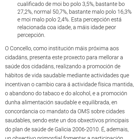
cualificado de moi bo polo 3,5%, bastante bo
27,2%, normal 50,7%, bastante malo polo 16,3%
e moi malo polo 2,4%. Esta percepción está
relacionada coa idade, a máis idade peor
percepción.
O Concello, como institución máis próxima aos
cidadáns, presenta este proxecto para mellorar a
saúde dos cidadáns, realizando a promoción de
hábitos de vida saudable mediante actividades que
incentivan o cambio cara á actividade física mantida,
o abandono do tabaco e do alcohol, e a promoción
dunha alimentación saudable e equilibrada, en
concordancia co mandato da OMS sobre cidades
saudables, sendo este un dos obxectivos principais
do plan de saúde de Galicia 2006-2010. É, ademais,
un obxectivo primordial fomentar a participación