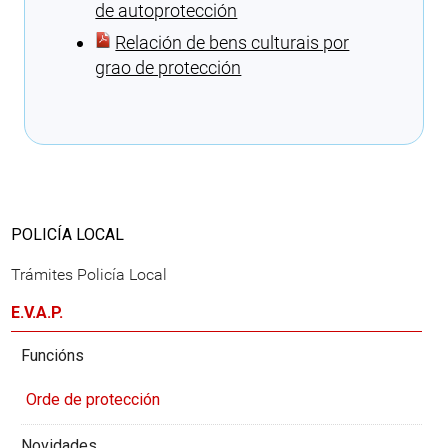
de autoprotección
Relación de bens culturais por
grao de protección
Cargando recomendacións
POLICÍA LOCAL
Trámites Policía Local
E.V.A.P.
Funcións
Orde de protección
Novidades