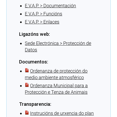
E.V.A.P. > Documentación
E.V.A.P. > Funcións
E.V.A.P. > Enlaces
Ligazóns web:
Sede Electrónica > Protección de
Datos
Documentos:
Ordenanza de protección do
medio ambiente atmosférico
Ordenanza Municipal para a
Protección e Tenza de Animais
Transparencia:
Instrucións de urxencia do plan