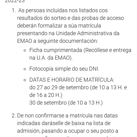
2022-23
As persoas incluídas nos listados cos
resultados do sorteo e das probas de acceso
deberán formalizar a súa matrícula
presentando na Unidade Administrativa da
EMAO a seguinte documentación:
Ficha cumprimentada (Recóllese e entrega
na U.A. da EMAO).
Fotocopia simple do seu DNI.
DATAS E HORARIO DE MATRÍCULA:
do 27 ao 29 de setembro (de 10 a 13 H. e
de 16 a 20 H.)
30 de setembro (de 10 a 13 H.)
De non confirmarse a matrícula nas datas
indicadas daráselle de baixa na lista de
admisión, pasando a ocupar o seu posto a