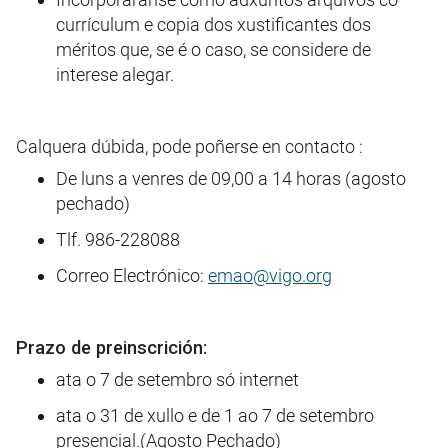
currículum e copia dos xustificantes dos
méritos que, se é o caso, se considere de
interese alegar.
Calquera dúbida, pode poñerse en contacto :
De luns a venres de 09,00 a 14 horas (agosto
pechado)
Tlf. 986-228088
Correo Electrónico:
emao@vigo.org
Prazo de preinscrición:
ata o 7 de setembro só internet
ata o 31 de xullo e de 1 ao 7 de setembro
presencial.(Agosto Pechado)