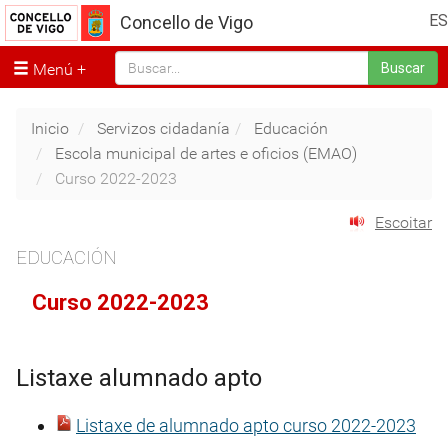
ES
Concello de Vigo
Menú
Buscar
Inicio
Servizos cidadanía
Educación
Escola municipal de artes e oficios (EMAO)
Curso 2022-2023
Escoitar
EDUCACIÓN
Curso 2022-2023
Listaxe alumnado apto
Listaxe de alumnado apto curso 2022-2023