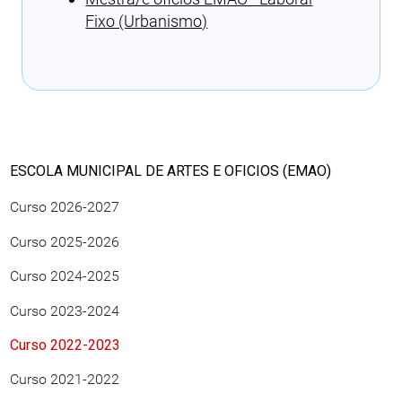
Fixo (Urbanismo)
Cargando recomendacións
ESCOLA MUNICIPAL DE ARTES E OFICIOS (EMAO)
Curso 2026-2027
Curso 2025-2026
Curso 2024-2025
Curso 2023-2024
Curso 2022-2023
Curso 2021-2022