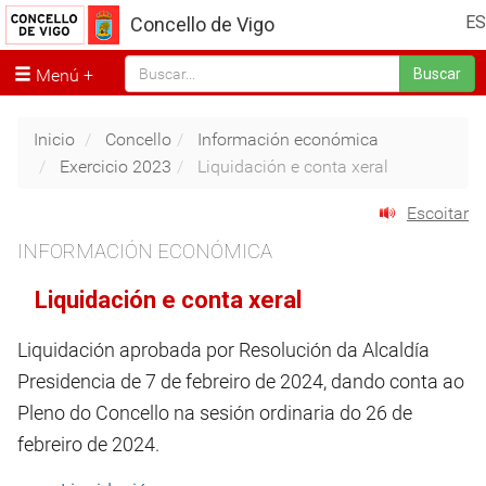
ES
Concello de Vigo
Menú
Buscar
Inicio
Concello
Información económica
Exercicio 2023
Liquidación e conta xeral
Escoitar
INFORMACIÓN ECONÓMICA
Liquidación e conta xeral
Liquidación aprobada por Resolución da Alcaldía
Presidencia de 7 de febreiro de 2024, dando conta ao
Pleno do Concello na sesión ordinaria do 26 de
febreiro de 2024.