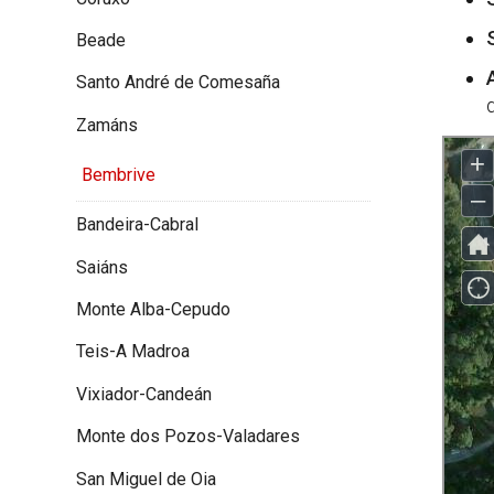
Beade
Santo André de Comesaña
Zamáns
Bembrive
Bandeira-Cabral
Saiáns
Monte Alba-Cepudo
Teis-A Madroa
Vixiador-Candeán
Monte dos Pozos-Valadares
San Miguel de Oia