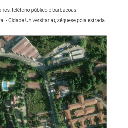
tarios, teléfono público e barbacoas
l - Cidade Universitaria), séguese pola estrada