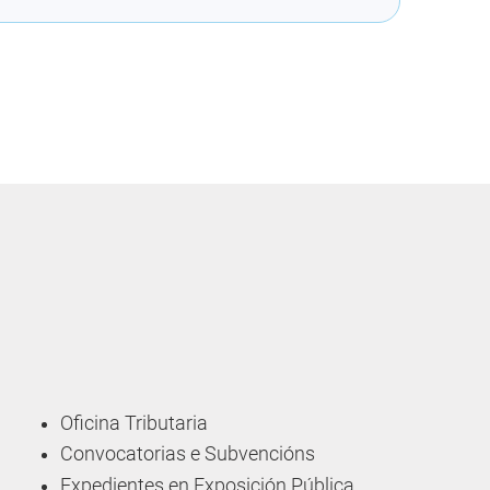
Oficina Tributaria
Convocatorias e Subvencións
Expedientes en Exposición Pública