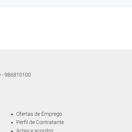
10 - 986810100
Ofertas de Emprego
Perfil de Contratante
Actas e acordos