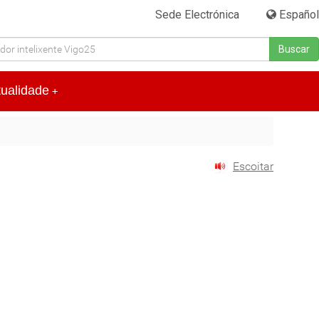
Sede Electrónica
|
Español
Buscar
tualidade
+
Escoitar