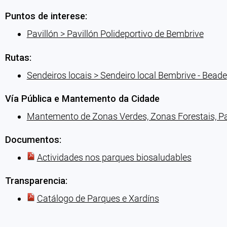
Puntos de interese:
Pavillón > Pavillón Polideportivo de Bembrive
Rutas:
Sendeiros locais > Sendeiro local Bembrive - Beade
Vía Pública e Mantemento da Cidade
Mantemento de Zonas Verdes, Zonas Forestais, Par
Documentos:
Actividades nos parques biosaludables
Transparencia:
Catálogo de Parques e Xardíns
Cargando recomendacións