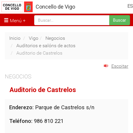
ES
Concello de Vigo
Menú
Buscar
Inicio
Vigo
Negocios
Auditorios e salóns de actos
Auditorio de Castrelos
Escoitar
NEGOCIOS
Auditorio de Castrelos
Enderezo:
Parque de Castrelos s/n
Teléfono:
986 810 221