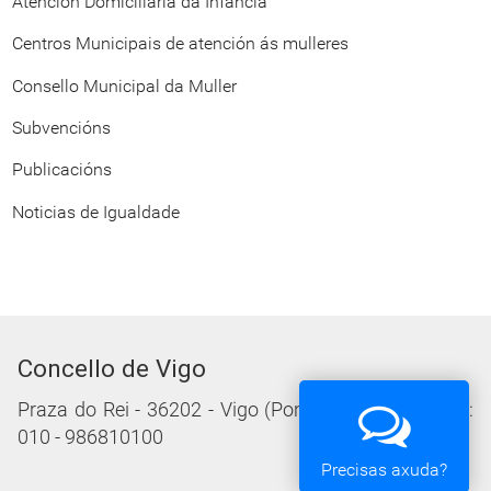
Atención Domiciliaria da Infancia
Centros Municipais de atención ás mulleres
Consello Municipal da Muller
Subvencións
Publicacións
Noticias de Igualdade
Concello de Vigo
Praza do Rei - 36202 - Vigo (Pontevedra) - Teléfono:
010 - 986810100
Precisas axuda?