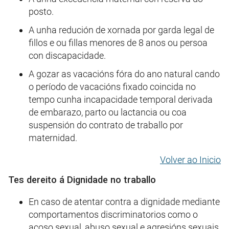
posto.
A unha redución de xornada por garda legal de
fillos e ou fillas menores de 8 anos ou persoa
con discapacidade.
A gozar as vacacións fóra do ano natural cando
o período de vacacións fixado coincida no
tempo cunha incapacidade temporal derivada
de embarazo, parto ou lactancia ou coa
suspensión do contrato de traballo por
maternidad.
Volver ao Inicio
Tes dereito á Dignidade no traballo
En caso de atentar contra a dignidade mediante
comportamentos discriminatorios como o
acoso sexual, abuso sexual e agresións sexuais