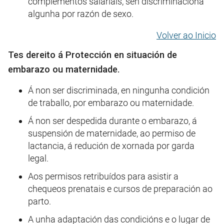
complementos salariais, sen discriminacióna
algunha por razón de sexo.
Volver ao Inicio
Tes dereito á Protección en situación de
embarazo ou maternidade.
Á non ser discriminada, en ningunha condición
de traballo, por embarazo ou maternidade.
Á non ser despedida durante o embarazo, á
suspensión de maternidade, ao permiso de
lactancia, á redución de xornada por garda
legal.
Aos permisos retribuídos para asistir a
chequeos prenatais e cursos de preparación ao
parto.
A unha adaptación das condicións e o lugar de