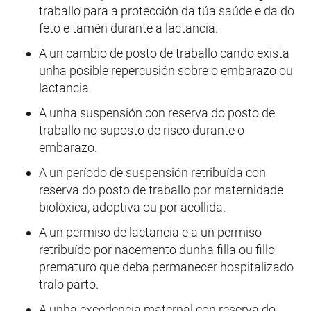
traballo para a protección da túa saúde e da do
feto e tamén durante a lactancia.
A un cambio de posto de traballo cando exista
unha posible repercusión sobre o embarazo ou
lactancia.
A unha suspensión con reserva do posto de
traballo no suposto de risco durante o
embarazo.
A un período de suspensión retribuída con
reserva do posto de traballo por maternidade
biolóxica, adoptiva ou por acollida.
A un permiso de lactancia e a un permiso
retribuído por nacemento dunha filla ou fillo
prematuro que deba permanecer hospitalizado
tralo parto.
A unha excedencia maternal con reserva do