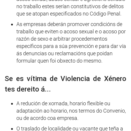
no traballo estes serían constitutivos de delitos
que se atopan especificados no Código Penal.
As empresas deberán promover condicións de
traballo que eviten o acoso sexual e o acoso por
razón de sexo e arbitrar procedementos
específicos para a súa prevención e para dar vía
ás denuncias ou reclamacións que poidan
formular quen foi obxecto do mesmo.
Se es vítima de Violencia de Xénero
t
es dereito á...
A redución de xornada, horario flexible ou
adaptación ao horario, nos termos do Convenio,
ou de acordo coa empresa.
O traslado de localidade ou vacante que teña a