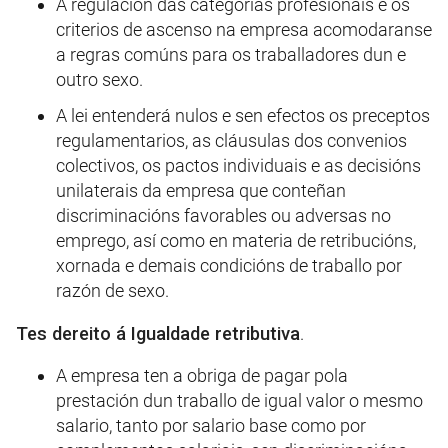
A regulación das categorías profesionais e os
criterios de ascenso na empresa acomodaranse
a regras comúns para os traballadores dun e
outro sexo.
A lei entenderá nulos e sen efectos os preceptos
regulamentarios, as cláusulas dos convenios
colectivos, os pactos individuais e as decisións
unilaterais da empresa que conteñan
discriminacións favorables ou adversas no
emprego, así como en materia de retribucións,
xornada e demais condicións de traballo por
razón de sexo.
Tes dereito á Igualdade retributiva
.
A empresa ten a obriga de pagar pola
prestación dun traballo de igual valor o mesmo
salario, tanto por salario base como por