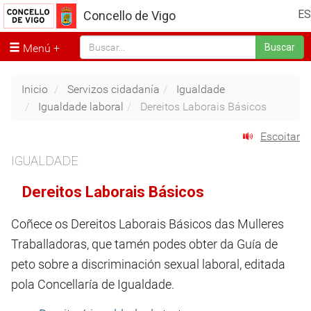
ES
Concello de Vigo
Menú
Buscar
Inicio
Servizos cidadanía
Igualdade
Igualdade laboral
Dereitos Laborais Básicos
Escoitar
IGUALDADE
Dereitos Laborais Básicos
Coñece os Dereitos Laborais Básicos das Mulleres
Traballadoras, que tamén podes obter da Guía de
peto sobre a discriminación sexual laboral, editada
pola Concellaría de Igualdade.