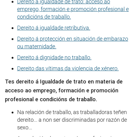
Dereito á igualdade de trato: acceso ao
emprego, formación e promoción profesional e
condicións de traballo.
Dereito á igualdade retributiva.
Dereito á protección en situación de embarazo
ou maternidade.
Dereito á dignidade no traballo.
Dereito das vítimas da violencia de xénero.
Tes dereito á Igualdade de trato en materia de
acceso ao emprego, formación e promoción
profesional e condicións de traballo.
Na relación de traballo, as traballadoras teñen
dereito... a non ser discriminadas por razón de
sexo...