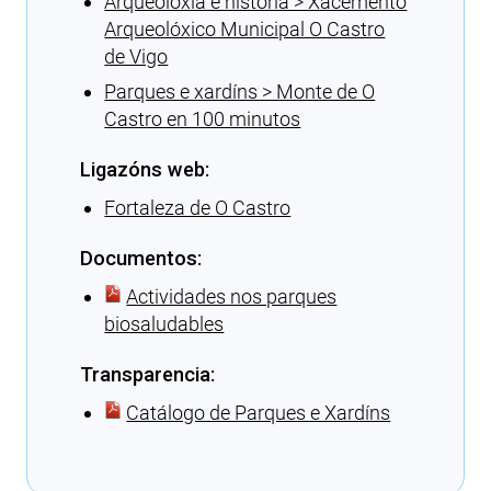
Arqueoloxía e historia > Xacemento
Arqueolóxico Municipal O Castro
de Vigo
Parques e xardíns > Monte de O
Castro en 100 minutos
Ligazóns web:
Fortaleza de O Castro
Documentos:
Actividades nos parques
biosaludables
Transparencia:
Catálogo de Parques e Xardíns
Cargando recomendacións