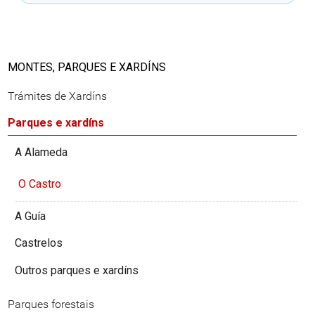
MONTES, PARQUES E XARDÍNS
Trámites de Xardíns
Parques e xardíns
A Alameda
O Castro
A Guía
Castrelos
Outros parques e xardíns
Parques forestais