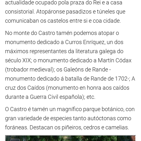
actualidade ocupado pola praza do Rei e a casa
consistorial. Atopáronse pasadizos e túneles que
comunicaban os castelos entre si e coa cidade.
No monte do Castro tamén podemos atopar o
monumento dedicado a Curros Enríquez, un dos
máximos representantes da literatura galega do
século XIX; o monumento dedicado a Martín Códax
(trobador medieval); os Galeóns de Rande -
monumento dedicado á batalla de Rande de 1702-; A
cruz dos Caídos (monumento en honra aos caídos
durante a Guerra Civil española); etc.
O Castro é tamén un magnífico parque botánico, con
gran variedade de especies tanto autóctonas como
foráneas. Destacan os piñeiros, cedros e camelias.