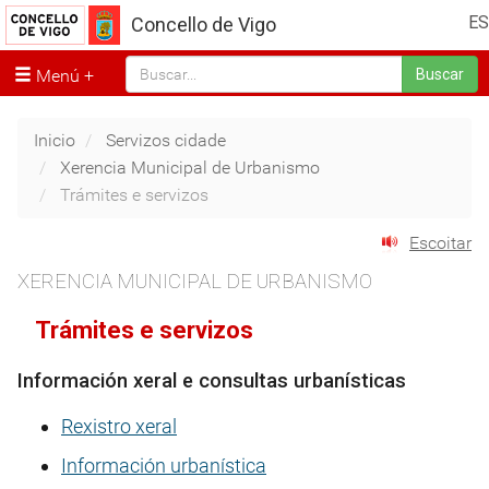
ES
Concello de Vigo
Menú
Buscar
Inicio
Servizos cidade
Xerencia Municipal de Urbanismo
Trámites e servizos
Escoitar
XERENCIA MUNICIPAL DE URBANISMO
Trámites e servizos
Información xeral e consultas urbanísticas
Rexistro xeral
Información urbanística