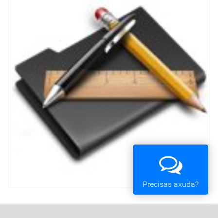
Precisas axuda?