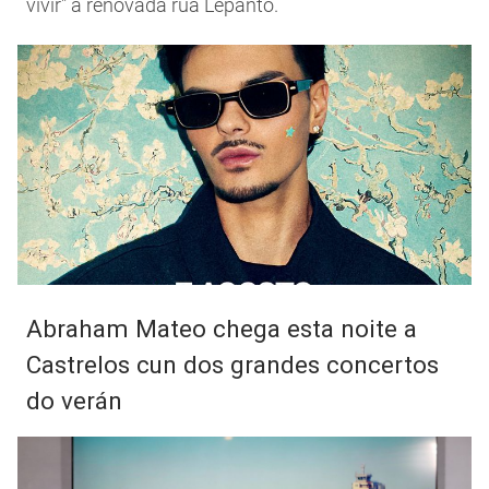
vivir" a renovada rúa Lepanto.
Abraham Mateo chega esta noite a
Castrelos cun dos grandes concertos
do verán