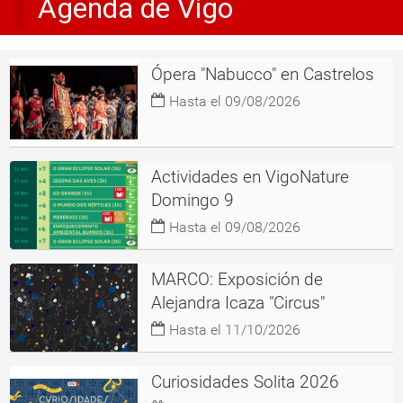
Agenda de Vigo
Ópera "Nabucco" en Castrelos
Hasta el 09/08/2026
Actividades en VigoNature
Domingo 9
Hasta el 09/08/2026
MARCO: Exposición de
Alejandra Icaza "Circus"
Hasta el 11/10/2026
Curiosidades Solita 2026