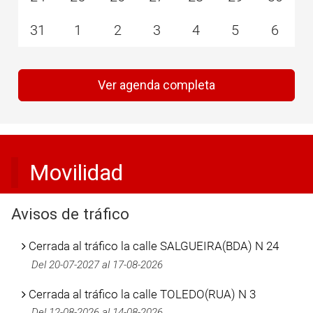
31
1
2
3
4
5
6
Ver agenda completa
Movilidad
Avisos de tráfico
Cerrada al tráfico la calle SALGUEIRA(BDA) N 24
Del 20-07-2027 al 17-08-2026
Cerrada al tráfico la calle TOLEDO(RUA) N 3
Del 12-08-2026 al 14-08-2026