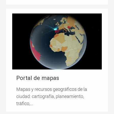
Portal de mapas
Mapas y recursos geográficos de la
ciudad: cartografía, planeamiento,
tráfico,...