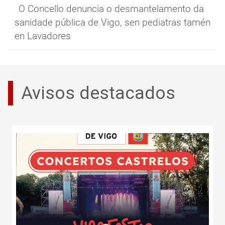
O Concello denuncia o desmantelamento da
sanidade pública de Vigo, sen pediatras tamén
en Lavadores
Avisos destacados