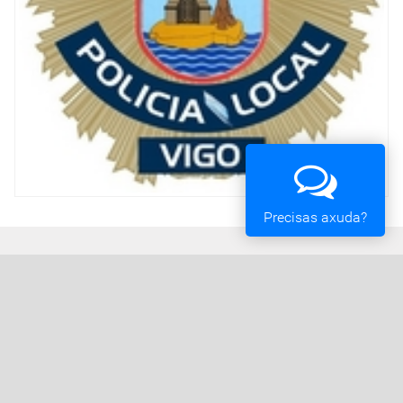
Precisas axuda?
Concello de Vigo
Praza do Rei - 36202 - Vigo (Pontevedra) - Teléfono:
010 - 986810100