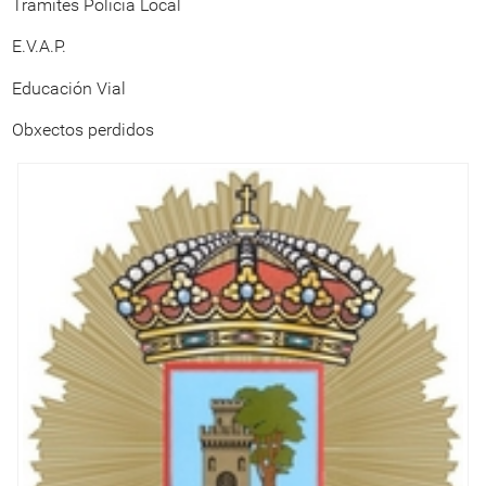
Trámites Policía Local
E.V.A.P.
Educación Vial
Obxectos perdidos