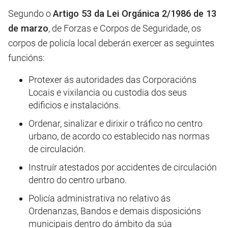
Segundo o
Artigo 53 da Lei Orgánica 2/1986 de 13
de marzo
, de Forzas e Corpos de Seguridade, os
corpos de policía local deberán exercer as seguintes
funcións:
Protexer ás autoridades das Corporacións
Locais e vixilancia ou custodia dos seus
edificios e instalacións.
Ordenar, sinalizar e dirixir o tráfico no centro
urbano, de acordo co establecido nas normas
de circulación.
Instruír atestados por accidentes de circulación
dentro do centro urbano.
Policía administrativa no relativo ás
Ordenanzas, Bandos e demais disposicións
municipais dentro do ámbito da súa