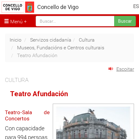
ES
Concello de Vigo
Menú
Buscar
Inicio
Servizos cidadanía
Cultura
Museos, Fundacións e Centros culturais
Teatro Afundación
Escoitar
CULTURA
Teatro Afundación
Teatro-Sala de
Concertos
Con capacidade
para 994 persoas