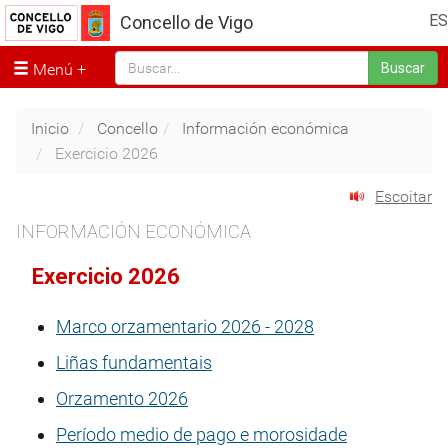
ES
Concello de Vigo
Menú
Buscar
Inicio
Concello
Información económica
Exercicio 2026
Escoitar
INFORMACIÓN ECONÓMICA
Exercicio 2026
Marco orzamentario 2026 - 2028
Liñas fundamentais
Orzamento 2026
Período medio de pago e morosidade