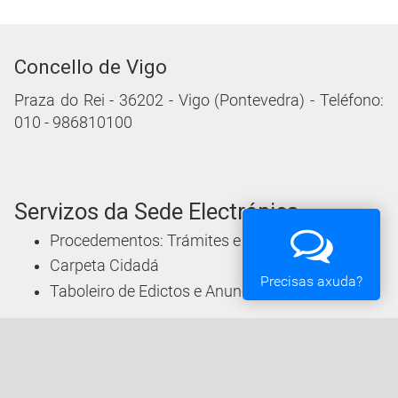
Concello de Vigo
Praza do Rei - 36202 - Vigo (Pontevedra) - Teléfono:
010 - 986810100
Servizos da Sede Electrónica
Procedementos: Trámites e Impresos
Carpeta Cidadá
Precisas axuda?
Taboleiro de Edictos e Anuncios
Ofertas de Emprego
Perfil de Contratante
Actas e acordos