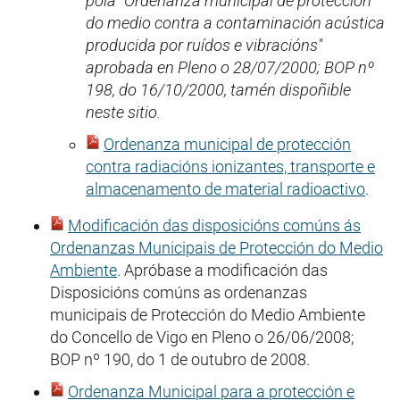
pola "Ordenanza municipal de protección
do medio contra a contaminación acústica
producida por ruídos e vibracións"
aprobada en Pleno o 28/07/2000; BOP nº
198, do 16/10/2000, tamén dispoñible
neste sitio.
Ordenanza municipal de protección
contra radiacións ionizantes, transporte e
almacenamento de material radioactivo
.
Modificación das disposicións comúns ás
Ordenanzas Municipais de Protección do Medio
Ambiente
. Apróbase a modificación das
Disposicións comúns as ordenanzas
municipais de Protección do Medio Ambiente
do Concello de Vigo en Pleno o 26/06/2008;
BOP nº 190, do 1 de outubro de 2008.
Ordenanza Municipal para a protección e