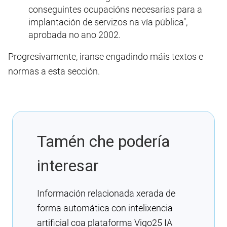
conseguintes ocupacións necesarias para a
implantación de servizos na vía pública",
aprobada no ano 2002.
Progresivamente, iranse engadindo máis textos e
normas a esta sección.
Tamén che podería
interesar
Información relacionada xerada de
forma automática con intelixencia
artificial coa plataforma Vigo25 IA