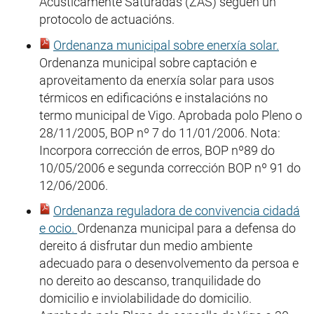
Acusticamente Saturadas (ZAS) seguen un
protocolo de actuacións.
Ordenanza municipal sobre enerxía solar.
Ordenanza municipal sobre captación e
aproveitamento da enerxía solar para usos
térmicos en edificacións e instalacións no
termo municipal de Vigo. Aprobada polo Pleno o
28/11/2005, BOP nº 7 do 11/01/2006. Nota:
Incorpora corrección de erros, BOP nº89 do
10/05/2006 e segunda corrección BOP nº 91 do
12/06/2006.
Ordenanza reguladora de convivencia cidadá
e ocio.
Ordenanza municipal para a defensa do
dereito á disfrutar dun medio ambiente
adecuado para o desenvolvemento da persoa e
no dereito ao descanso, tranquilidade do
domicilio e inviolabilidade do domicilio.