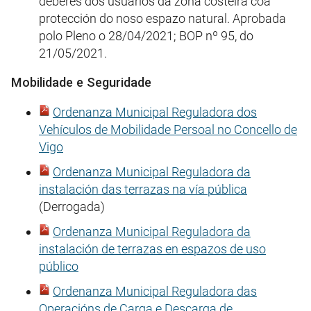
deberes dos usuarios da zona costeira coa
protección do noso espazo natural. Aprobada
polo Pleno o 28/04/2021; BOP nº 95, do
21/05/2021.
Mobilidade e Seguridade
Ordenanza Municipal Reguladora dos
Vehículos de Mobilidade Persoal no Concello de
Vigo
Ordenanza Municipal Reguladora da
instalación das terrazas na vía pública
(Derrogada)
Ordenanza Municipal Reguladora da
instalación de terrazas en espazos de uso
público
Ordenanza Municipal Reguladora das
Operacións de Carga e Descarga de