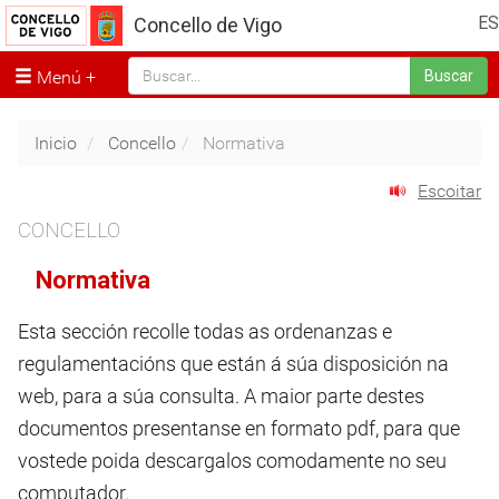
ES
Concello de Vigo
Menú
Buscar
Inicio
Concello
Normativa
Escoitar
CONCELLO
Normativa
Esta sección recolle todas as ordenanzas e
regulamentacións que están á súa disposición na
web, para a súa consulta. A maior parte destes
documentos presentanse en formato pdf, para que
vostede poida descargalos comodamente no seu
computador.