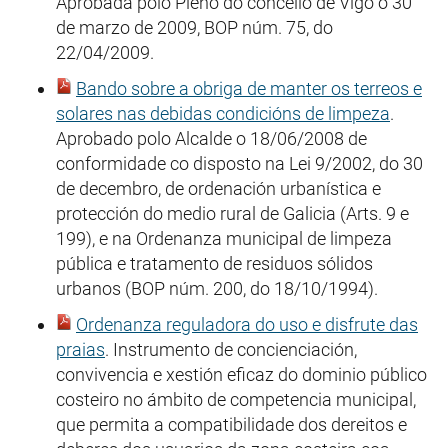
Aprobada polo Pleno do concello de Vigo o 30
de marzo de 2009, BOP núm. 75, do
22/04/2009.
Bando sobre a obriga de manter os terreos e
solares nas debidas condicións de limpeza
.
Aprobado polo Alcalde o 18/06/2008 de
conformidade co disposto na Lei 9/2002, do 30
de decembro, de ordenación urbanística e
protección do medio rural de Galicia (Arts. 9 e
199), e na Ordenanza municipal de limpeza
pública e tratamento de residuos sólidos
urbanos (BOP núm. 200, do 18/10/1994).
Ordenanza reguladora do uso e disfrute das
praias
. Instrumento de concienciación,
convivencia e xestión eficaz do dominio público
costeiro no ámbito de competencia municipal,
que permita a compatibilidade dos dereitos e