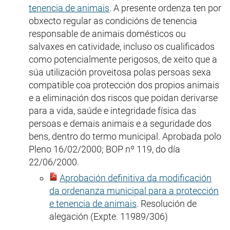
tenencia de animais
. A presente ordenza ten por
obxecto regular as condicións de tenencia
responsable de animais domésticos ou
salvaxes en catividade, incluso os cualificados
como potencialmente perigosos, de xeito que a
súa utilización proveitosa polas persoas sexa
compatible coa protección dos propios animais
e a eliminación dos riscos que poidan derivarse
para a vida, saúde e integridade física das
persoas e demais animais e a seguridade dos
bens, dentro do termo municipal. Aprobada polo
Pleno 16/02/2000; BOP nº 119, do día
22/06/2000.
Aprobación definitiva da modificación
da ordenanza municipal para a protección
e tenencia de animais
. Resolución de
alegación (Expte. 11989/306)